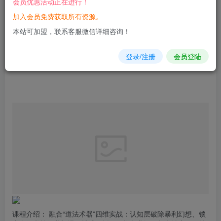
会员优惠活动正在进行！
加入会员免费获取所有资源。
您当前未登录！建议登陆后购买，可保存购买订单
本站可加盟，联系客服微信详细咨询！
登录/注册
会员登陆
课程介绍： 融合“道法术器”四维实战：认知层破除暴利幻想、锁