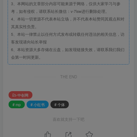
3、本网站的文章部分内容可能来源于网络，仅供大家学习与参
考，如有侵权，请联系站长微信：v-7lsw进行删除处理。
4、本站一切资源不代表本站立场，并不代表本站赞同其观点和对
其真实性负责。
5、本站一律禁止以任何方式发布或转载任何违法的相关信息，访
客发现请向站长举报
6、本站资源大多存储在云盘，如发现链接失效，请联系我们我们
会第一时间更新。
THE END
中创网
# mp
# 小红书
# 个体
喜欢就支持一下吧