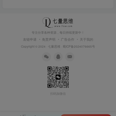
专注分享各种资源，每日持续更新中！
友链申请
免责声明
广告合作
关于我的
Copyright © 2024 ·
七量思维
·
蜀ICP备2024076665号
扫码加微信
87