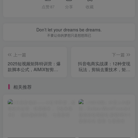
点赞
87
分享
收藏
Don’t let your dreams be dreams.
不要让你的梦想只是想想而已
上一篇
下一篇
2025短视频矩阵特训营：爆
抖音电商实战课：12种变现
款脚本公式，AIMIX智剪流
玩法，剪辑去重技术，矩阵
程，二创原创要点
运营策略
相关推荐