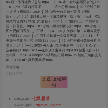
06.新个体万能模式总结.mp4 │ ├─04.术：赚钱必须要会的技术
│ 01.小红书基础扫盲课————统一思想.mp4 │ 02.8分钟了解
小红书（扫盲版）.mp4 │ 03.做账号前必知的事情（扫盲
版）.mp4 │ 04.如何做出第一个爆款视频（扫盲版）.mp4 │ 05.
爆款内容的3个特性（扫盲版）.mp4 │ 06.如何写出一个爆款标
题（扫盲版）.mp4 │ 07.小红书爆款封面设计.mp4 │ 08.小红书
图文视频的区别（扫盲版）.mp4 │ 09.如何做出第一条爆款视频
（扫盲版）.mp4 │ 10.用手机拍摄一条爆款视频.mp4 │ 11.小红
书账号搭建与运营（扫盲版）.mp4 │ 12.小红书账号数据分析与
复盘.mp4 │ └─05.2025 AI大课（实时更新中） 01.为什么你一
定要拥抱ai.mp4 02.ai—第四次工业革命.mp4 03.普通人如何抓
住ai风口.mp4 04.deepseek破局的机遇.mp4 05.如何正确的提问
ai.mp4 06.ai的高阶提问课.mp4
课程下载：
©
版权声明
文章版权声
明
七量思维
1、本网站名称：
2、本站永久网址：
https://zy.7lsw.com