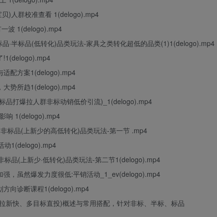
)人群校准查看 1(delogo).mp4
 1(delogo).mp4
品·半标品(低转化)品类玩法-家具之类转化超低的品类(1)1(delogo).mp4
delogo).mp4
配方案1(delogo).mp4
大势所趋1(delogo).mp4
标品打爆拉人群非标动销低价引流)_1(delogo).mp4
 1(delogo).mp4
路之非标品(上新少的高低转化)品类玩法-第一节 .mp4
(delogo).mp4
标品(上新少·低转化)品类玩法-第二节1(delogo).mp4
强，虽然爆发力度很低:平销活动_1_ev(delogo).mp4
向诊断课程1(delogo).mp4
品加速、拉新快、多目标直投)概述与常用搭配，针对非标、半标、标品