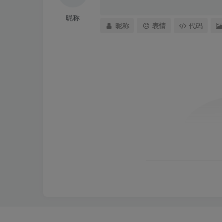
昵称
昵称
表情
代码