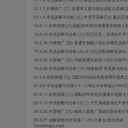
12-1.7-付赛推广·(三)·直通车人群与组合适配与店铺(宝贝
13-1.9-学员诊断与分析·(七)·年货节高峰已过·最后还有一波
14-2.11-自然搜索:(六)适配25年的自然搜索作思路之标
15-2.13-学员诊断与分析·(八)·年已过完，没理由不冲了!1(
16-2.18-付赛推广.(四)·直通车智能计划出价模式选择与适
17-2.20-学员诊断与分析·(九)·2.12日后数据略有波动，
18-2.25-付萝推广·(五)·详解直通车标准计划出价细节(
19-2.28-学员诊断与分析·(十)·38焕新周·有流量与转化影响
20-3.4-自然搜索·(七)·适配25年的自然搜索撰作思
21-3.6-学员诊断与分析·(十一)·淘宝今年将减少100天活动1
22-3.11-自然搜索·(八)·道配25年的自然搜索作思路之非
23-3.13-学员诊断与分析·(十二)·天天满减参加比不参加
24-3.20-付赛推广.(六)·精准人群推广基础拉新收割计划方
25-3.27-诊斷课程与付基推广·(七)·万象台(货
1ev(delogo).mp4