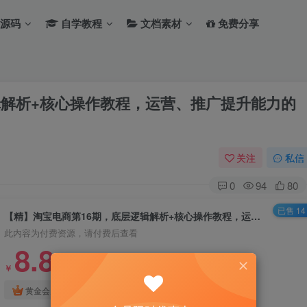
源码
自学教程
文档素材
免费分享
辑解析+核心操作教程，运营、推广提升能力的
关注
私信
0
94
80
已售 14
【精】淘宝电商第16期，底层逻辑解析+核心操作教程，运营、推广提升能力的必学课程+配套资料
此内容为付费资源，请付费后查看
8.8
￥
免费
免费
黄金会员
钻石会员