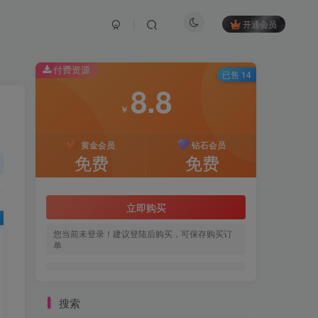
开通会员
付费资源
已售 14
8.8
￥
黄金会员
钻石会员
免费
免费
立即购买
您当前未登录！建议登陆后购买，可保存购买订
单
搜索