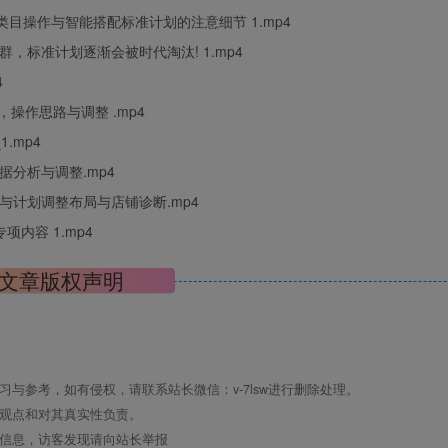
不同类目操作与智能搭配标准计划的注意细节 1.mp4
人群，标准计划逐渐会被时代淘汰! 1.mp4
4
后，操作思路与调整 .mp4
.mp4
数据分析与调整.mp4
析与计划调整布局与店铺诊断.mp4
项内容 1.mp4
文章版权声明
与参考，如有侵权，请联系站长微信：v-7lsw进行删除处理。
其观点和对其真实性负责。
关信息，访客发现请向站长举报