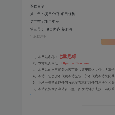
课程目录
第一节：项目介绍+项目优势
第二节：项目实操
第三节： 项目优势+福利领
©
版权声明
七量思维
1、本网站名称：
2、本站永久网址：
https://zy.7lsw.com
3、本网站的文章部分内容可能来源于网络，仅供大家学习
4、本站一切资源不代表本站立场，并不代表本站赞同
5、本站一律禁止以任何方式发布或转载任何违法的相
6、本站资源大多存储在云盘，如发现链接失效，请联