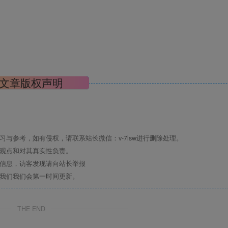
文章版权声明
与参考，如有侵权，请联系站长微信：v-7lsw进行删除处理。
其观点和对其真实性负责。
关信息，访客发现请向站长举报
系我们我们会第一时间更新。
THE END