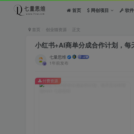
首页
网创项目
软件
首页
创业猫资源
正文
小红书+AI商单分成合作计划，每
七量思维
1年前发布
付费资源