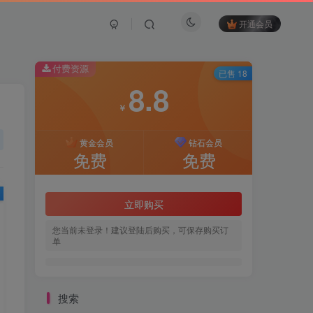
开通会员
付费资源
已售 18
8.8
￥
黄金会员
钻石会员
免费
免费
立即购买
您当前未登录！建议登陆后购买，可保存购买订
单
搜索