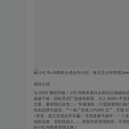
项目介绍
🚀 2025 重磅升级！
小红书
商单
项目全新玩法揭秘你
速破千粉，轻松开启广告接单权限，月入 8000+不
文案，素材我们全包！✅ 快速涨粉：只需跟着我们操作
告由品牌方提供，**一条广告收入约300 元**，月接
+资源，真正实现合作共赢✅ 支持多账号操作：一人
由职业者、全职自由人……想靠内容变现的你，不容
的小红书商单变现之路！