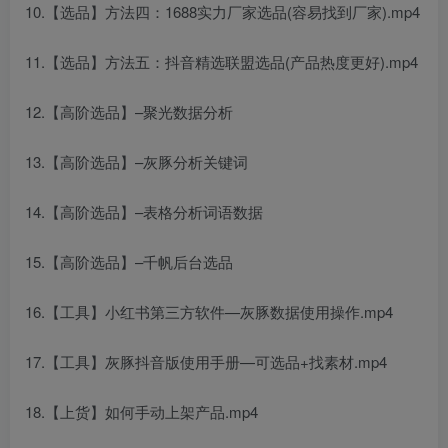
10.【选品】方法四：1688实力厂家选品(容易找到厂家).mp4
11.【选品】方法五：抖音精选联盟选品(产品热度更好).mp4
12.【高阶选品】–聚光数据分析
13.【高阶选品】–灰豚分析关键词
14.【高阶选品】–表格分析词语数据
15.【高阶选品】–千帆后台选品
16.【工具】小红书第三方软件—灰豚数据使用操作.mp4
17.【工具】灰豚抖音版使用手册—可选品+找素材.mp4
18.【上货】如何手动上架产品.mp4