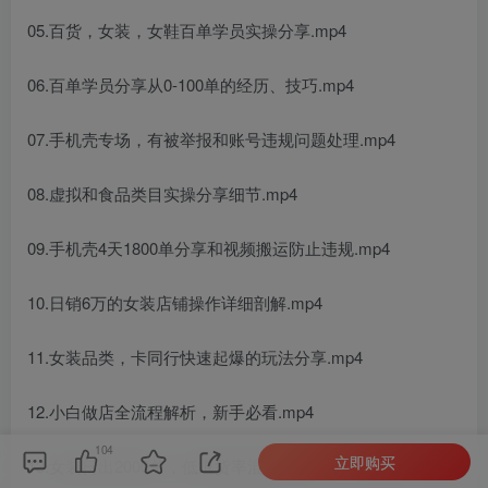
05.百货，女装，女鞋百单学员实操分享.mp4
06.百单学员分享从0-100单的经历、技巧.mp4
07.手机壳专场，有被举报和账号违规问题处理.mp4
08.虚拟和食品类目实操分享细节.mp4
09.手机壳4天1800单分享和视频搬运防止违规.mp4
10.日销6万的女装店铺操作详细剖解.mp4
11.女装品类，卡同行快速起爆的玩法分享.mp4
12.小白做店全流程解析，新手必看.mp4
104
立即购买
13.女装日出2000单，低退货率混剪玩法.mp4