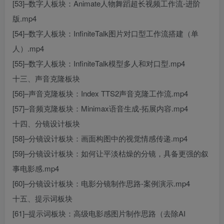
[53]–数字人板块：Animate人物舞蹈超长视频工作流-进阶
版.mp4
[54]–数字人板块：InfiniteTalk图片对口型工作流搭建（单
人）.mp4
[55]–数字人板块：InfiniteTalk模型多人和对口型.mp4
十三、声音克隆板块
[56]–声音克隆板块：Index TTS2声音克隆工作流.mp4
[57]–音频克隆板块：Minimax语音生成-拓展内容.mp4
十四、分镜设计板块
[58]–分镜设计板块：画面构图中的视觉情感传递.mp4
[59]–分镜设计板块：如何让平淡枯燥的分镜，具备更强的叙
事电影感.mp4
[60]–分镜设计板块：电影分镜制作思路-案例演示.mp4
十五、提示词板块
[61]–提示词板块：高级电影感图片制作思路（去除AI