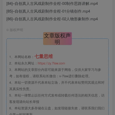
[84]–自创真人古风戏剧制作全程-00制作思路讲解.mp4
[85]–自创真人古风戏剧制作全程-01分镜创作.mp4
[86]–自创真人古风戏剧制作全程-02人物形象制作.mp4
©
版权声明
文章版权声
明
七量思维
1、本网站名称：
2、本站永久网址：
https://zy.7lsw.com
3、本网站的文章部分内容可能来源于网络，仅供大家学习与参
考，如有侵权，请联系站长微信：v-7lsw进行删除处理。
4、本站一切资源不代表本站立场，并不代表本站赞同其观点和对
其真实性负责。
5、本站一律禁止以任何方式发布或转载任何违法的相关信息，访
客发现请向站长举报
6、本站资源大多存储在云盘，如发现链接失效，请联系我们我们
会第一时间更新。