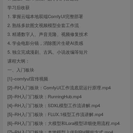
学习后收获
1. 掌握云端本地双端ComfyUI完整部署
2. 熟练多款图文视频模型全套工作流
3. 精通数字人、声音克隆、视频修复技术
4. 学会电影分镜，消除图片生硬AI质感
5. 独立完成漫剧、古风、小说改编等短片
课程大纲：
一、入门板块
[1]–comfyuI宣传视频
[2]–RH入门板块：ComfyUI工作流底层运行原理.mp4
[3]–RH入门门板块：RunningHub.mp4
[4]–RH入门门板块：SDXL模型工作流讲解.mp4
[5]–RH入门门板块：FLUX.1模型工作流讲解.mp4
[6]–RH入门门板块：大模型和Lora模型详细使用流程.mp4
[7]–RH入门门板块：本地模型上传到RH网的方式.mp4