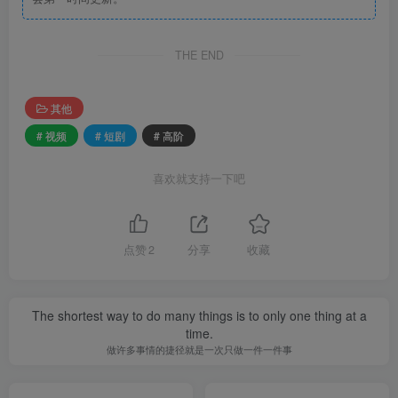
THE END
其他
# 视频
# 短剧
# 高阶
喜欢就支持一下吧
点赞
2
分享
收藏
The shortest way to do many things is to only one thing at a
time.
做许多事情的捷径就是一次只做一件一件事