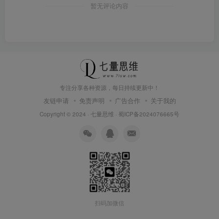
暂无评论内容
专注分享各种资源，每日持续更新中！
友链申请
免责声明
广告合作
关于我的
Copyright © 2024 ·
七量思维
·
蜀ICP备2024076665号
扫码加微信