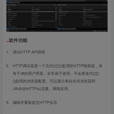
软件功能
调试HTTP API调用
HTTP调试器是一个无代{过}{滤}理的HTTP嗅探器，具
有干净的用户界面，非常易于使用。不会更改代{过}
{滤}理的浏览器配置。可以显示来自任何浏览器和
JAVA/的HTTP(s)流量。网络应用。
编辑并重新提交HTTP会话