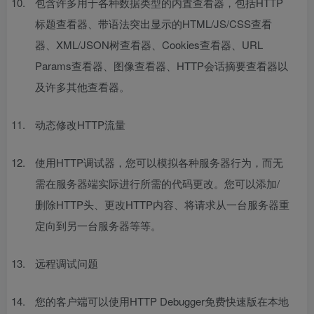
包含许多用于各种数据类型的内置查看器，包括HTTP
标题查看器、带语法突出显示的HTML/JS/CSS查看
器、XML/JSON树查看器、Cookies查看器、URL
Params查看器、图像查看器、HTTP会话摘要查看器以
及许多其他查看器。
动态修改HTTP流量
使用HTTP调试器，您可以模拟各种服务器行为，而无
需在服务器端实际进行所需的代码更改。您可以添加/
删除HTTP头、更改HTTP内容、将请求从一台服务器重
定向到另一台服务器等等。
远程调试问题
您的客户端可以使用HTTP Debugger免费快速版在本地