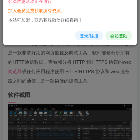
会员优惠活动正在进行！
您当前未登录！建议登陆后购买，可保存购买订单
加入会员免费获取所有资源。
本站可加盟，联系客服微信详细咨询！
软件
介绍
登录/注册
会员登陆
HTTP Debugger是一款专业的
http
嗅探器拦截抓包工具，也
是一款非常好用的网页监视及调试工具，软件能够分析所有
的HTTP通信数据，查看和分析 HTTP 和 HTTPS 协议的web
浏览器
或任何应用程序使用 HTTP/HTTPS 协议和 web 服务
器之间的通信，是一款简便的抓包工具。
软件截图