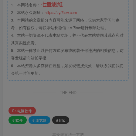
七量思维
1、本网站名称：
2、本站永久网址：
https://zy.7lsw.com
3、本网站的文章部分内容可能来源于网络，仅供大家学习与参
考，如有侵权，请联系站长微信：v-7lsw进行删除处理。
4、本站一切资源不代表本站立场，并不代表本站赞同其观点和对
其真实性负责。
5、本站一律禁止以任何方式发布或转载任何违法的相关信息，访
客发现请向站长举报
6、本站资源大多存储在云盘，如发现链接失效，请联系我们我们
会第一时间更新。
THE END
电脑软件
# 软件
# 浏览器
# http
喜欢就支持一下吧