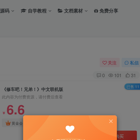
源码
自学教程
文档素材
免费分享
关注
私信
0
101
31
已售 11
《修车吧！兄弟！》中文联机版
此内容为付费资源，请付费后查看
6.6
￥
免费
免费
黄金会员
钻石会员
立即购买