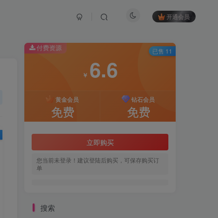
开通会员
付费资源
已售 11
6.6
￥
黄金会员
钻石会员
免费
免费
立即购买
您当前未登录！建议登陆后购买，可保存购买订
单
搜索