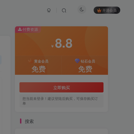
开通会员
付费资源
8.8
￥
黄金会员
钻石会员
免费
免费
立即购买
您当前未登录！建议登陆后购买，可保存购买订
单
搜索