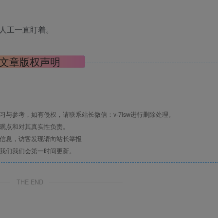
人工一直盯着。
文章版权声明
与参考，如有侵权，请联系站长微信：v-7lsw进行删除处理。
其观点和对其真实性负责。
关信息，访客发现请向站长举报
系我们我们会第一时间更新。
THE END