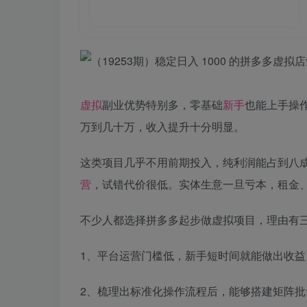
虚拟
副业优势特别多，零基础
新手
也能上手操
万到几十万，收入提升十分明显。
这类项目几乎不用前期投入，纯利润能占到八
营
，试错代价很低。实体生意一旦亏本，租金
不少人都选择拼多多起步做虚拟项目，理由有
1、平台运营门槛低，新手短时间就能做出收益
2、梳理出标准化操作流程后，能够搭建矩阵