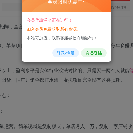
会员限时优惠中~
您当前未登录！建议登陆后购买，可保存购买订单
会员优惠活动正在进行！
加入会员免费获取所有资源。
本站可加盟，联系客服微信详细咨询！
作。单条项目收益上限不算很高，但普通人靠这份副业每年多赚
登录/注册
会员登陆
成以上，盈利水平是实体行业没法对比的。只需要一两个人就能
、囤货、推广开销全都打水漂，虚拟项目完全没有这类损耗。
三点：
；
批量运营。简单说就是复制模式，单店月入一万，复制十家店铺收