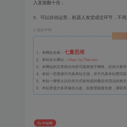
入直接翻十倍；
3、可以自动运营，机器人发货成交环节，不用
©
版权声明
七量思维
1、本网站名称：
2、本站永久网址：
https://zy.7lsw.com
3、本网站的文章部分内容可能来源于网络，仅供大家学习
4、本站一切资源不代表本站立场，并不代表本站赞同
5、本站一律禁止以任何方式发布或转载任何违法的相
6、本站资源大多存储在云盘，如发现链接失效，请联
中创网