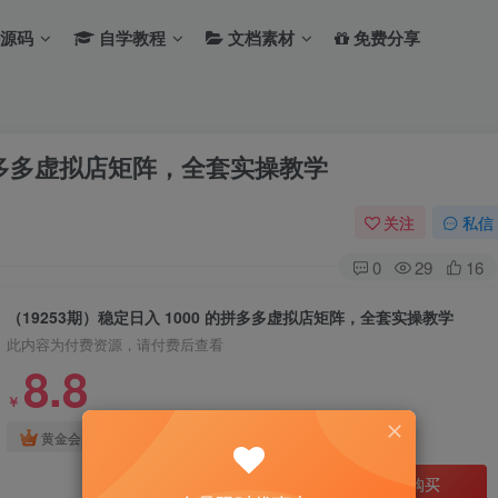
源码
自学教程
文档素材
免费分享
 的拼多多虚拟店矩阵，全套实操教学
关注
私信
0
29
16
（19253期）稳定日入 1000 的拼多多虚拟店矩阵，全套实操教学
此内容为付费资源，请付费后查看
8.8
￥
免费
免费
黄金会员
钻石会员
立即购买