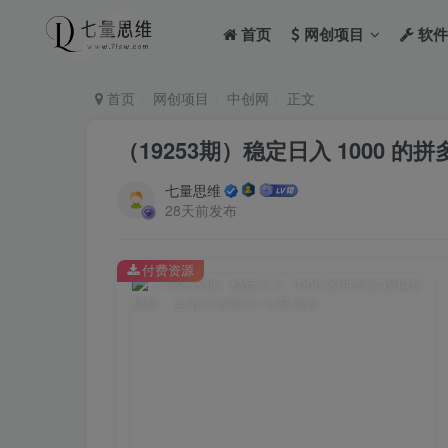
首页
网创项目
软件
首页
网创项目
中创网
正文
（19253期）稳定日入 1000
七量思维
28天前发布
付费资源