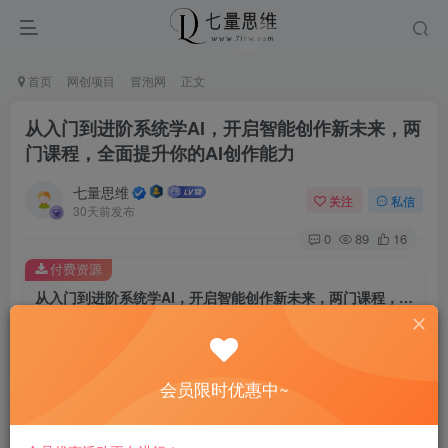
首页
网创项目
冒泡网
正文
从入门到进阶系统学AI，开启智能创作新未来，两
门课程，全面提升你的AI创作能力
七量思维
关注
私信
30天前发布
0
89
16
付费资源
从入门到进阶系统学AI，开启智能创作新未来，两门课程，全面提升你的AI创作能力
此内容为付费资源，请付费后查看
8.8
￥
会员限时优惠中~
免费
免费
黄金会员
钻石会员
立即购买