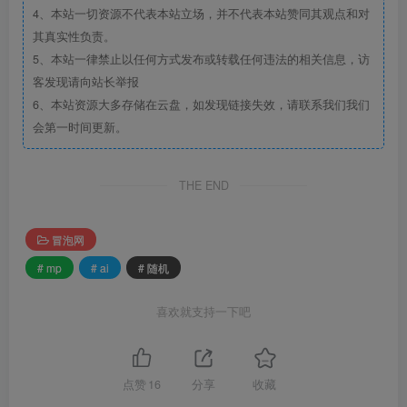
4、本站一切资源不代表本站立场，并不代表本站赞同其观点和对
其真实性负责。
5、本站一律禁止以任何方式发布或转载任何违法的相关信息，访
客发现请向站长举报
6、本站资源大多存储在云盘，如发现链接失效，请联系我们我们
会第一时间更新。
THE END
冒泡网
# mp
# ai
# 随机
喜欢就支持一下吧
点赞
16
分享
收藏