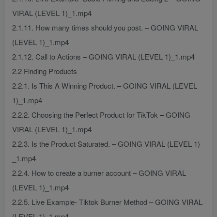
VIRAL (LEVEL 1)_1.mp4
2.1.11. How many times should you post. – GOING VIRAL
(LEVEL 1)_1.mp4
2.1.12. Call to Actions – GOING VIRAL (LEVEL 1)_1.mp4
2.2 Finding Products
2.2.1. Is This A Winning Product. – GOING VIRAL (LEVEL
1)_1.mp4
2.2.2. Choosing the Perfect Product for TikTok – GOING
VIRAL (LEVEL 1)_1.mp4
2.2.3. Is the Product Saturated. – GOING VIRAL (LEVEL 1)
_1.mp4
2.2.4. How to create a burner account – GOING VIRAL
(LEVEL 1)_1.mp4
2.2.5. Live Example- Tiktok Burner Method – GOING VIRAL
(LEVEL 1)_1.mp4