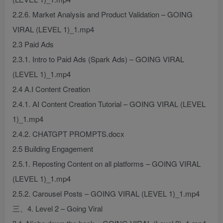
2.2.6. Market Analysis and Product Validation – GOING
VIRAL (LEVEL 1)_1.mp4
2.3 Paid Ads
2.3.1. Intro to Paid Ads (Spark Ads) – GOING VIRAL
(LEVEL 1)_1.mp4
2.4 A.I Content Creation
2.4.1. AI Content Creation Tutorial – GOING VIRAL (LEVEL
1)_1.mp4
2.4.2. CHATGPT PROMPTS.docx
2.5 Building Engagement
2.5.1. Reposting Content on all platforms – GOING VIRAL
(LEVEL 1)_1.mp4
2.5.2. Carousel Posts – GOING VIRAL (LEVEL 1)_1.mp4
三、4. Level 2 – Going Viral