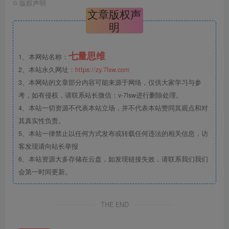
©
版权声明
文章版权声
明
七量思维
1、本网站名称：
2、本站永久网址：
https://zy.7lsw.com
3、本网站的文章部分内容可能来源于网络，仅供大家学习与参
考，如有侵权，请联系站长微信：v-7lsw进行删除处理。
4、本站一切资源不代表本站立场，并不代表本站赞同其观点和对
其真实性负责。
5、本站一律禁止以任何方式发布或转载任何违法的相关信息，访
客发现请向站长举报
6、本站资源大多存储在云盘，如发现链接失效，请联系我们我们
会第一时间更新。
THE END