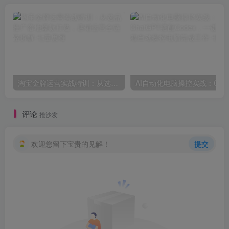
淘宝金牌运营实战特训：从选品推广落地爆款打造，店铺运营全链路拆解
评论
抢沙发
欢迎您留下宝贵的见解！
提交