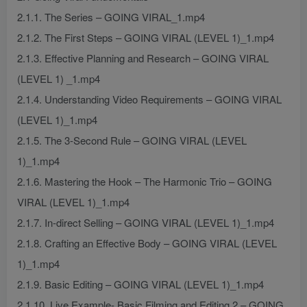
2.1.1. The Series – GOING VIRAL_1.mp4
2.1.2. The First Steps – GOING VIRAL (LEVEL 1)_1.mp4
2.1.3. Effective Planning and Research – GOING VIRAL
(LEVEL 1) _1.mp4
2.1.4. Understanding Video Requirements – GOING VIRAL
(LEVEL 1)_1.mp4
2.1.5. The 3-Second Rule – GOING VIRAL (LEVEL
1)_1.mp4
2.1.6. Mastering the Hook – The Harmonic Trio – GOING
VIRAL (LEVEL 1)_1.mp4
2.1.7. In-direct Selling – GOING VIRAL (LEVEL 1)_1.mp4
2.1.8. Crafting an Effective Body – GOING VIRAL (LEVEL
1)_1.mp4
2.1.9. Basic Editing – GOING VIRAL (LEVEL 1)_1.mp4
2.1.10. Live Example- Basic Filming and Editing 2 – GOING