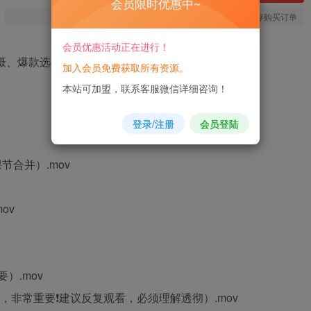
会员限时优惠中~
您当前未登录！建议登陆后购买，可保存购买订单
会员优惠活动正在进行！
加入会员免费获取所有资源。
本站可加盟，联系客服微信详细咨询！
登录/注册
会员登陆
节合并）.mov
ov
）.mov
，非常重要❗️建议反复观看，必须理解透彻）.mov