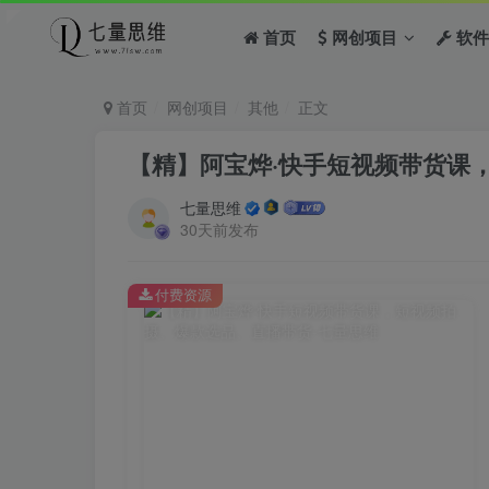
首页
网创项目
软件
首页
网创项目
其他
正文
【精】阿宝烨·快手短视频带货课
七量思维
30天前发布
付费资源