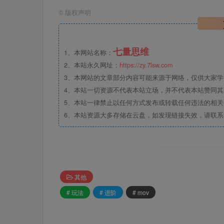
©
版权声明
七量思维
1、本网站名称：
2、本站永久网址：
https://zy.7lsw.com
3、本网站的文章部分内容可能来源于网络，仅供大家学习
4、本站一切资源不代表本站立场，并不代表本站赞同
5、本站一律禁止以任何方式发布或转载任何违法的相
6、本站资源大多存储在云盘，如发现链接失效，请联
其他
# 玩法
# 进阶
# mov