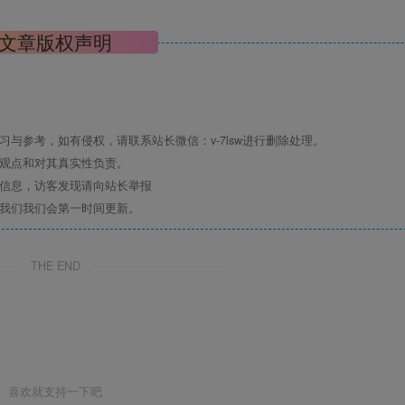
文章版权声明
与参考，如有侵权，请联系站长微信：v-7lsw进行删除处理。
其观点和对其真实性负责。
关信息，访客发现请向站长举报
系我们我们会第一时间更新。
THE END
喜欢就支持一下吧