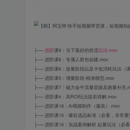
├──
进阶
课9：当下最好的投流
玩法
.
mov
├── 进阶课8：专属人群包创建.mov
├── 进阶课6：放量阶段以及卡低消耗玩法（课
├── 进阶课5：增量阶段-精准模型.mov
├── 进阶课7：磁力金牛流量层级及跑量补充.m
├── 进阶课4：高ROI玩法提前讲解.mov
├── 进阶课18：Ai视频制作（服装）.mov
├── 进阶课15：爆款选品标准（必看，非常重要
├── 进阶课16：实战案例解析 起量玩法（必看