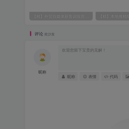
【精】外贸自媒体获客训练营7月，从内容到询盘，建立稳定获客路径
评论
抢沙发
昵称
昵称
表情
代码