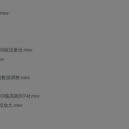
mov
5组流量池.mov
ov
数据调整.mov
最高跑到74❗️.mov
放大.mov