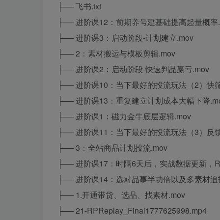
├── 飞书.txt
├── 进阶课12：前期养号建基础提高起量概率.
├── 进阶课3：启动阶段-计划建立.mov
├── 2：素材搬运与模板剪辑.mov
├── 进阶课2：启动阶段-快速判品赢亏.mov
├── 进阶课10：当下最好的投流玩法（2）快筛
├── 进阶课13：重复建立计划成本大幅下降.m
├── 进阶课1：磁力金牛底层逻辑.mov
├── 进阶课11：当下最好的投流玩法（3）反馈
├── 3：全站商品计划投流.mov
├── 进阶课17：时隔6天后，实战数据更新，ROI
├── 进阶课14：选对品事半功倍以及多素材追投
├── 1.开通带货、选品、找素材.mov
├── 21-RPReplay_Final1777625998.mp4