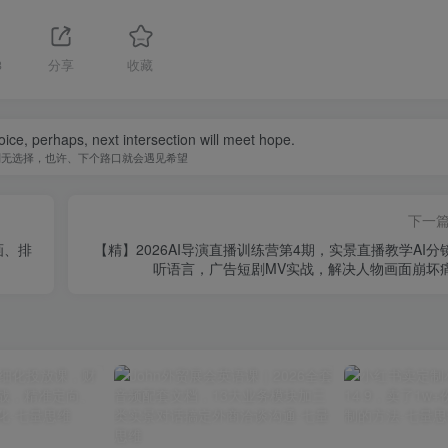
3
分享
收藏
ice, perhaps, next intersection will meet hope.
别无选择，也许、下个路口就会遇见希望
下一
画、排
【精】2026AI导演直播训练营第4期，实景直播教学AI分
听语言，广告短剧MV实战，解决人物画面崩坏