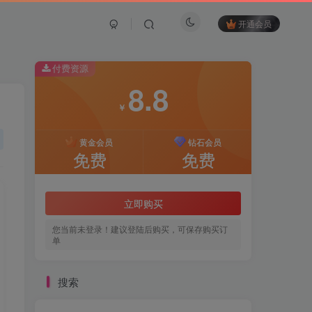
开通会员
付费资源
8.8
￥
黄金会员
钻石会员
免费
免费
立即购买
您当前未登录！建议登陆后购买，可保存购买订
单
搜索