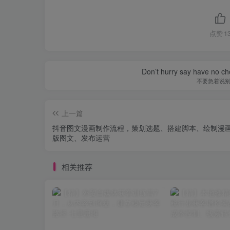
点赞
1
Don’t hurry say have no cho
不要急着说
上一篇
抖音图文漫画制作流程，策划选题、搭建脚本、绘制漫
版图文、发布运营
相关推荐