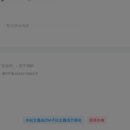
暂无评论内容
广告合作
关于我的
·
蜀ICP备2024076665号
本站主题由Zibll子比主题强力驱动
联系作者