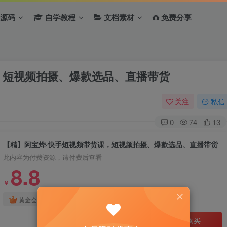
源码
自学教程
文档素材
免费分享
，短视频拍摄、爆款选品、直播带货
关注
私信
0
74
13
【精】阿宝烨·快手短视频带货课，短视频拍摄、爆款选品、直播带货
此内容为付费资源，请付费后查看
8.8
￥
免费
免费
黄金会员
钻石会员
立即购买