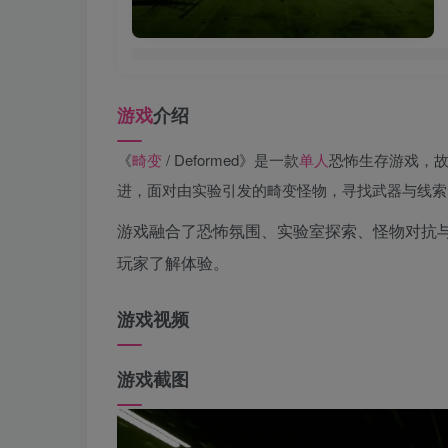
游戏
介绍
《
畸变
/ Deformed》是一款
单人
恐怖生存游戏，
进，面对由实验引发的畸变怪物，寻找武器与线索
游戏融合了恐怖氛围、实验室探索、怪物对抗
玩家了解体验。
游戏视频
游戏截图