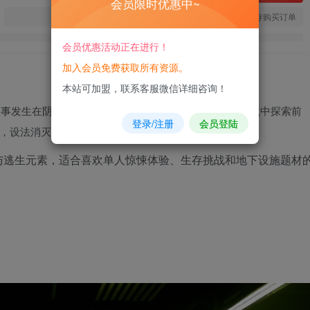
会员限时优惠中~
您当前未登录！建议登陆后购买，可保存购买订单
会员优惠活动正在进行！
加入会员免费获取所有资源。
本站可加盟，联系客服微信详细咨询！
故事发生在阴暗压抑的地下实验室中。玩家需要在未知环境中探索前
登录/注册
会员登陆
，设法消灭威胁并逃离这座充满危险的设施。
与逃生元素，适合喜欢单人惊悚体验、生存挑战和地下设施题材