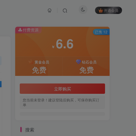
开通会员
付费资源
已售 12
6.6
￥
黄金会员
钻石会员
免费
免费
立即购买
您当前未登录！建议登陆后购买，可保存购买订
单
搜索