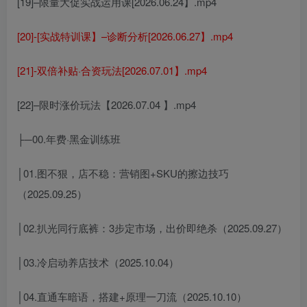
[19]–限量大促实战运用课[2026.06.24】.mp4
[20]-[实战特训课】–诊断分析[2026.06.27】.mp4
[21]-双倍补贴·合资玩法[2026.07.01】.mp4
[22]–限时涨价玩法【2026.07.04 】.mp4
├─00.年费·黑金训练班
│01.图不狠，店不稳：营销图+SKU的擦边技巧
（2025.09.25）
│02.扒光同行底裤：3步定市场，出价即绝杀（2025.09.27）
│03.冷启动养店技术（2025.10.04）
│04.直通车暗语，搭建+原理一刀流（2025.10.10）