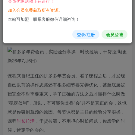
会员优惠活动正在进行！
加入会员免费获取所有资源。
您当前未登录！建议登陆后购买，可保存购买订单
本站可加盟，联系客服微信详细咨询！
拼多
多年费会员，实经验分享操，时长
拉满
，干货拉满(更新
登录/注册
会员登陆
26年7月6日)
课程来自纪主任的拼多多年费会员。看了课程之后，才发现
自己以前的操作思路还有很多细节要完善优化，甚至底层逻
辑完全不对需要重来，学了正确的方法之后才懂得什么叫做
“稳定盈利”，所以，有可能你觉得“会”并不是真正的会，这也
就是你碰到瓶颈的原因。每节课都是主任的经验分享实操，
课程
时长拉满
，干货拉满，不用担心时长问题，你想学的时
候，肯定学的会的。