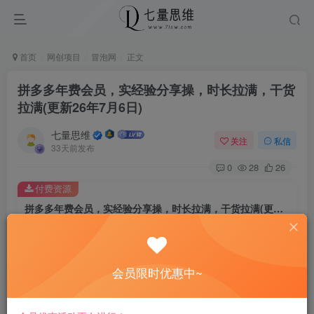
首页
网创项目
冒泡网
正文
拼多多年费会员，实经验分享操，时长拉满，干货
拉满(更新26年7月6日)
七量思维
关注
私信
33天前发布
0
28
26
付费资源
拼多多年费会员，实经验分享操，时长拉满，干货拉满(更新26年7月6日)
此内容为付费资源，请付费后查看
8.8
￥
会员限时优惠中~
免费
免费
黄金会员
钻石会员
立即购买