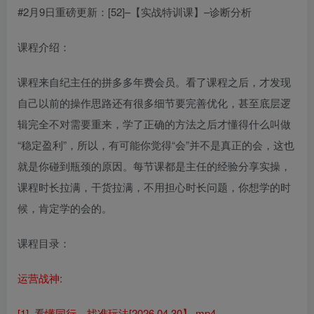
#2月9日重磅更新：[52]–【实战特训课】–诊断分析
课程介绍：
课程来自纪主任的拼多多年费会员。看了课程之后，才发现
自己以前的操作思路还有很多细节要完善优化，甚至底层逻
辑完全不对需要重来，学了正确的方法之后才懂得什么叫做
“稳定盈利”，所以，有可能你觉得“会”并不是真正的会，这也
就是你碰到瓶颈的原因。每节课都是主任的经验分享实操，
课程时长拉满，干货拉满，不用担心时长问题，你想学的时
候，肯定学的会的。
课程目录：
运营战神:
[1]–看懂同行，找准玩法[2026.04.30】.mp4