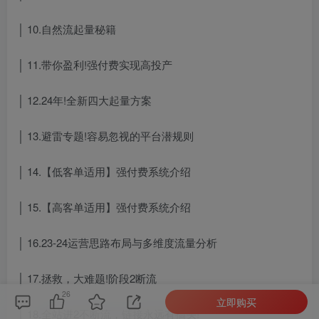
│ 10.自然流起量秘籍
│ 11.带你盈利!强付费实现高投产
│ 12.24年!全新四大起量方案
│ 13.避雷专题!容易忽视的平台潜规则
│ 14.【低客单适用】强付费系统介绍
│ 15.【高客单适用】强付费系统介绍
│ 16.23-24运营思路布局与多维度流量分析
│ 17.拯救，大难题!阶段2断流
26
立即购买
│ 18.全站进2不断流，链接永远有搞头!