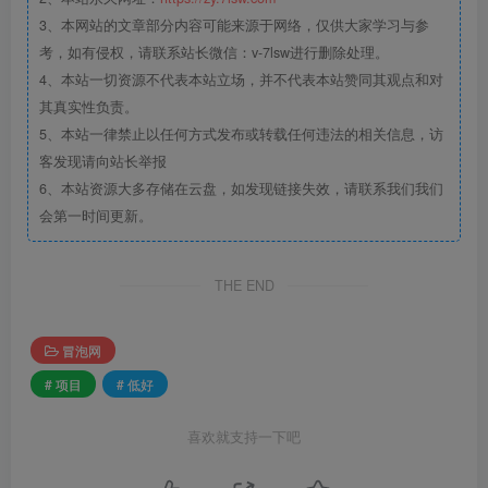
3、本网站的文章部分内容可能来源于网络，仅供大家学习与参
考，如有侵权，请联系站长微信：v-7lsw进行删除处理。
4、本站一切资源不代表本站立场，并不代表本站赞同其观点和对
其真实性负责。
5、本站一律禁止以任何方式发布或转载任何违法的相关信息，访
客发现请向站长举报
6、本站资源大多存储在云盘，如发现链接失效，请联系我们我们
会第一时间更新。
THE END
冒泡网
# 项目
# 低好
喜欢就支持一下吧