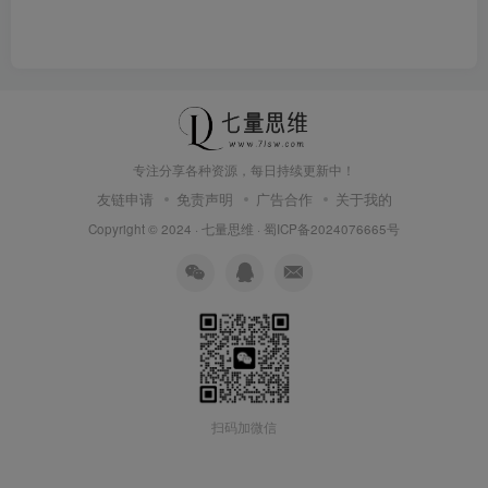
专注分享各种资源，每日持续更新中！
友链申请
免责声明
广告合作
关于我的
Copyright © 2024 ·
七量思维
·
蜀ICP备2024076665号
扫码加微信