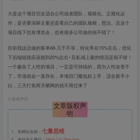
大是这个项目完全适合公司或者团队，规模化、正规化运
作，是否要深耕主要还是看自己的团队规模，想法。且这个
项目线下也有博览会，也有很多公司做的很不错了！
目前我这边做的客单68-几千不等，转化率在15%左右，优化
下后端链路应该能到20%左右~且私域上量的情况还很不错！
一个掺杂了人性的项目，一定是可持续的，因为人性改变不
了，市场就会一直存在，本项目门槛低好上手，适合新手小
白，三天打鱼两天晒网的就不用过来了
©
版权声明
文章版权声
明
七量思维
1、本网站名称：
2、本站永久网址：
https://zy.7lsw.com