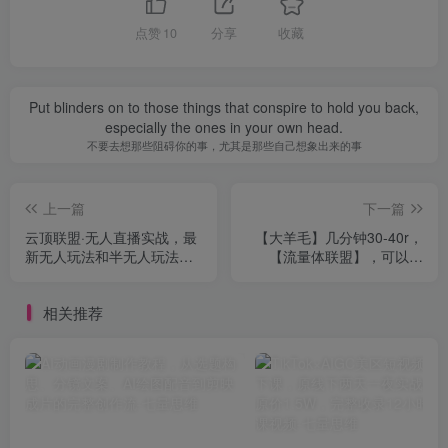
点赞
10
分享
收藏
Put blinders on to those things that conspire to hold you back,
especially the ones in your own head.
不要去想那些阻碍你的事，尤其是那些自己想象出来的事
上一篇
下一篇
云顶联盟·无人直播实战，最
【大羊毛】几分钟30-40r，
新无人玩法和半无人玩法分
【流量体联盟】，可以矩
享，各种起号方式(更新26年
阵，操作无脑简单
7月6日)
相关推荐