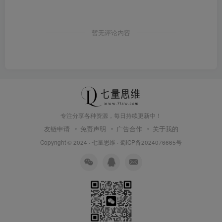
暂无评论内容
专注分享各种资源，每日持续更新中！
友链申请
免责声明
广告合作
关于我的
Copyright © 2024 ·
七量思维
·
蜀ICP备2024076665号