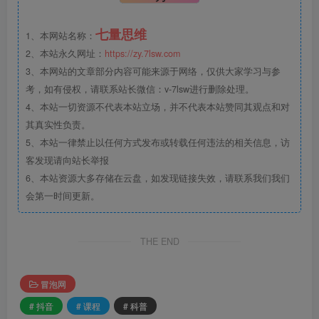
七量思维
1、本网站名称：
2、本站永久网址：
https://zy.7lsw.com
3、本网站的文章部分内容可能来源于网络，仅供大家学习与参
考，如有侵权，请联系站长微信：v-7lsw进行删除处理。
4、本站一切资源不代表本站立场，并不代表本站赞同其观点和对
其真实性负责。
5、本站一律禁止以任何方式发布或转载任何违法的相关信息，访
客发现请向站长举报
6、本站资源大多存储在云盘，如发现链接失效，请联系我们我们
会第一时间更新。
THE END
冒泡网
# 抖音
# 课程
# 科普