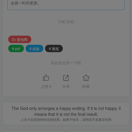
会第一时间更新。
THE END
冒泡网
# pdf
# 排版
# 预览
喜欢就支持一下吧
点赞
4
分享
收藏
The God only arranges a happy ending. If it is not happy, it
means that it is not the final result.
上天只会安排的快乐的结局。如果不快乐，说明还不是最后结局