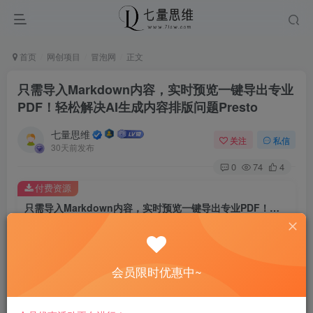
首页
网创项目
冒泡网
正文
只需导入Markdown内容，实时预览一键导出专业
PDF！轻松解决AI生成内容排版问题Presto
七量思维
关注
私信
30天前发布
0
74
4
付费资源
只需导入Markdown内容，实时预览一键导出专业PDF！轻松解决AI生成内容排版问题Presto
此内容为付费资源，请付费后查看
8.8
￥
会员限时优惠中~
免费
免费
黄金会员
钻石会员
立即购买