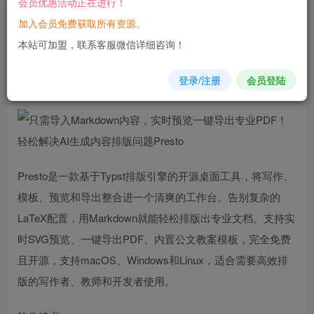
会员优惠活动正在进行！
加入会员免费获取所有资源。
您当前未登录！建议登陆后购买，可保存购买订单
本站可加盟，联系客服微信详细咨询！
只需导入Markdown内容，实时
预览
一键导出专业PDF！轻
登录/注册
会员登陆
松解决AI生成内容
排版
问题Presto
Presto是一款基于Typst排版引擎的开源桌面工具，将写作、
模板、预览和导出整合进一个清爽的工作台。告别复杂的
LaTeX配置，用Markdown就能轻松排版出专业文档。支持实
时SVG预览、一键导出PDF、内置公文教案模板，完全免费
且开源，支持macOS、Windows和Linux，适合需要高效排
版的写作者、教师和开发者使用。