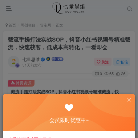
首页
网创项目
冒泡网
正文
截流手搓打法实战SOP，抖音小红书视频号精准截
流，快速获客，低成本高转化，一看即会
七量思维
关注
私信
31天前发布
0
65
26
付费资源
截流手搓打法实战SOP，抖音小红书视频号精准截流，快速获客，低成本高转化，一看即会
此内容为付费资源，请付费后查看
8.8
￥
会员限时优惠中~
免费
免费
黄金会员
钻石会员
立即购买