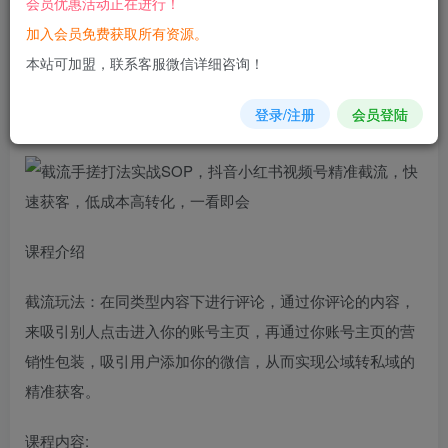
会员优惠活动正在进行！
加入会员免费获取所有资源。
您当前未登录！建议登陆后购买，可保存购买订单
本站可加盟，联系客服微信详细咨询！
截流
手搓打法实战SOP，抖音小红书视频号精准截流，快速
登录/注册
会员登陆
获客，低成本高转化，一看即会
课程介绍
截流玩法：在同类型内容下进行评论，通过你评论的内容，
来吸引别人点击进入你的账号主页，再通过你账号主页的营
销性包装，吸引用户添加你的微信，从而实现公域转私域的
精准获客。
课程内容: