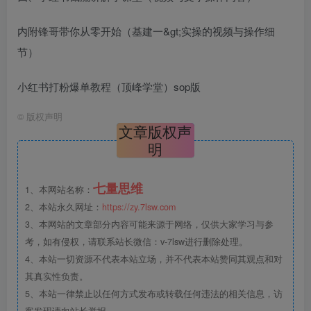
内附锋哥带你从零开始（基建一&gt;实操的视频与操作细
节）
小红书打粉爆单教程（顶峰学堂）sop版
©
版权声明
文章版权声
明
七量思维
1、本网站名称：
2、本站永久网址：
https://zy.7lsw.com
3、本网站的文章部分内容可能来源于网络，仅供大家学习与参
考，如有侵权，请联系站长微信：v-7lsw进行删除处理。
4、本站一切资源不代表本站立场，并不代表本站赞同其观点和对
其真实性负责。
5、本站一律禁止以任何方式发布或转载任何违法的相关信息，访