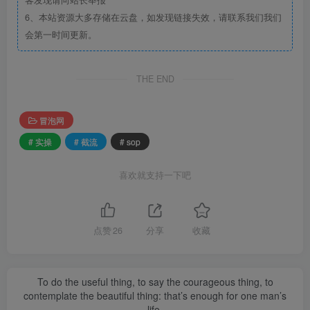
客发现请向站长举报
6、本站资源大多存储在云盘，如发现链接失效，请联系我们我们
会第一时间更新。
THE END
冒泡网
# 实操
# 截流
# sop
喜欢就支持一下吧
点赞
26
分享
收藏
To do the useful thing, to say the courageous thing, to
contemplate the beautiful thing: that’s enough for one man’s
life.