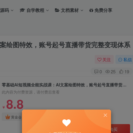
源码
自学教程
文档素材
免费分享
I文案绘图特效，账号起号直播带货完整变现体系
关注
私信
0
25
19
零基础AI短视频全能实战课：AI文案绘图特效，账号起号直播带货完整变现体系
此内容为付费资源，请付费后查看
8.8
￥
免费
免费
黄金会员
钻石会员
立即购买