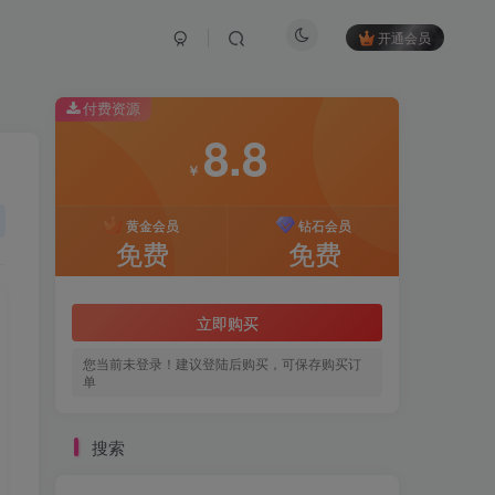
开通会员
付费资源
8.8
￥
黄金会员
钻石会员
免费
免费
立即购买
您当前未登录！建议登陆后购买，可保存购买订
单
搜索