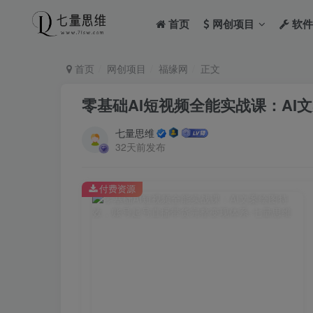
首页
网创项目
软件
首页
网创项目
福缘网
正文
零基础AI短视频全能实战课：A
七量思维
32天前发布
付费资源