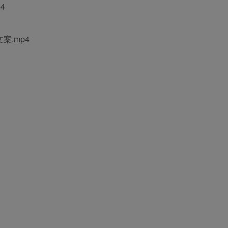
4
文案.mp4