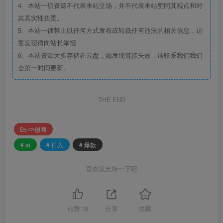
4、本站一切资源不代表本站立场，并不代表本站赞同其观点和对
其真实性负责。
5、本站一律禁止以任何方式发布或转载任何违法的相关信息，访
客发现请向站长举报
6、本站资源大多存储在云盘，如发现链接失效，请联系我们我们
会第一时间更新。
THE END
中创网
# ai
# 日入
# 爆款
喜欢就支持一下吧
点赞
10
分享
收藏