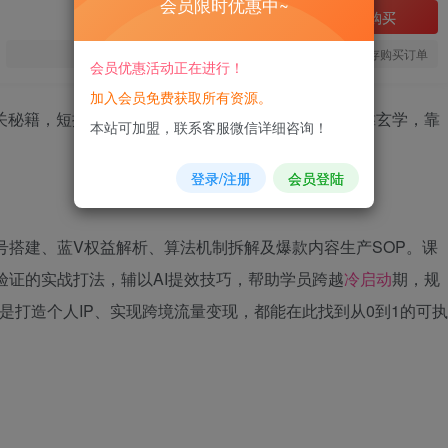
会员限时优惠中~
立即购买
您当前未登录！建议登陆后购买，可保存购买订单
会员优惠活动正在进行！
加入会员免费获取所有资源。
本站可加盟，联系客服微信详细咨询！
登录/注册
会员登陆
号搭建、蓝V权益解析、算法机制拆解及爆款内容生产SOP。课
验证的实战打法，辅以AI提效技巧，帮助学员跨越
冷启动
期，规
是打造个人IP、实现跨境流量变现，都能在此找到从0到1的可执