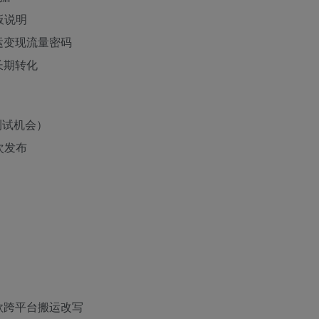
板说明
搬运变现流量密码
长期转化
测试机会）
次发布
爆款跨平台搬运改写