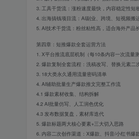
3. 工具干货流：涨粉速度最快，内容稳定性短
4. 出海搞钱项目流：AI副业、跨境、短视频
5. AI技术干货流：粉丝粘性高，适合海外产品
第四章：短推爆款全套运营方法
1. X平台推流底层机制（每10条内容一次流量
2. 爆款复制全套流程：洗稿改写、替换元素二
3. 18大类永久通用流量密码清单
4. AI辅助批量生产爆款推文完整工作流
4.1 爆款素材收集、结构拆解
4.2 AI批量仿写、人工润色优化
4.3 发布数据复盘，素材库迭代
5. 爆款标题两大核心要素+三大切入思路
6. 内容二次创作渠道：X爆款、抖音/小红书