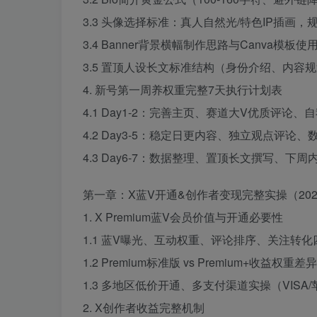
3.3 头像选择标准：真人自然光/特色IP插画
3.4 Banner背景横幅制作思路与Canva模板使
3.5 置顶人设长文标准结构（身份介绍、内容
4. 新号第一周养权重完整7天执行计划表
4.1 Day1-2：完善主页、赛道大V优质评论、
4.2 Day3-5：稳定日更内容、独立观点评论
4.3 Day6-7：数据整理、置顶长文撰写、下周
第一章：X蓝V开通&创作者变现完整实操（202
1. X Premium蓝V会员价值与开通必要性
1.1 蓝V曝光、互动权重、评论排序、关注转
1.2 Premium标准版 vs Premium+收益权
1.3 多地区低价开通、多支付渠道实操（VISA
2. X创作者收益完整机制