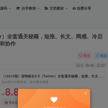
源码
自学教程
文档素材
免费分享
itter）全套通关秘籍，短推、长文、网感、冷启
和协作
关注
私信
0
40
27
（19215期）诺鸭船长3·X（Twitter）全套通关秘籍，短推、长文、网感、冷启动、账号定位，不靠玄学，靠方法和协作
此内容为付费资源，请付费后查看
8.8
￥
免费
免费
黄金会员
钻石会员