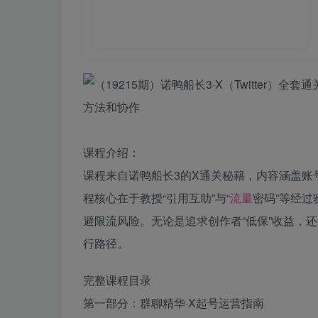
课程介绍：
课程来自诺鸭船长3的X通关秘籍，内容涵盖账
程核心在于教授“引用互助”与“
流量
密码”等经过
避限流风险。无论是追求创作者“低保”收益，还
行路径。
完整课程目录
第一部分：群聊精华·X起号运营指南