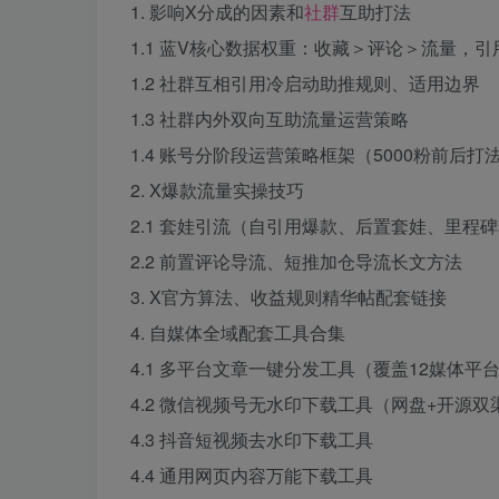
1. 影响X分成的因素和
社群
互助打法
1.1 蓝V核心数据权重：收藏＞评论＞流量，
1.2 社群互相引用冷启动助推规则、适用边界
1.3 社群内外双向互助流量运营策略
1.4 账号分阶段运营策略框架（5000粉前后打
2. X爆款流量实操技巧
2.1 套娃引流（自引用爆款、后置套娃、里程
2.2 前置评论导流、短推加仓导流长文方法
3. X官方算法、收益规则精华帖配套链接
4. 自媒体全域配套工具合集
4.1 多平台文章一键分发工具（覆盖12媒体平台
4.2 微信视频号无水印下载工具（网盘+开源双
4.3 抖音短视频去水印下载工具
4.4 通用网页内容万能下载工具