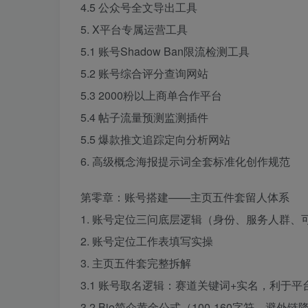
4.5 公众号全文导出工具
5. X平台专属运营工具
5.1 账号Shadow Ban限流检测工具
5.2 账号综合评分查询网站
5.3 2000粉以上商单合作平台
5.4 帖子流量预测监测插件
5.5 爆款推文追踪定向分析网站
6. 高级概念海报提示词全套标准化创作规范
第零章：账号搭建——主页五件套留人体系
1. 账号定位三问底层逻辑（身份、服务人群、
2. 账号定位工作表填写实操
3. 主页五件套完整拆解
3.1 账号取名逻辑：赛道关键词+实名，利于平
3.2 Bio简介黄金公式（100-160字符、避