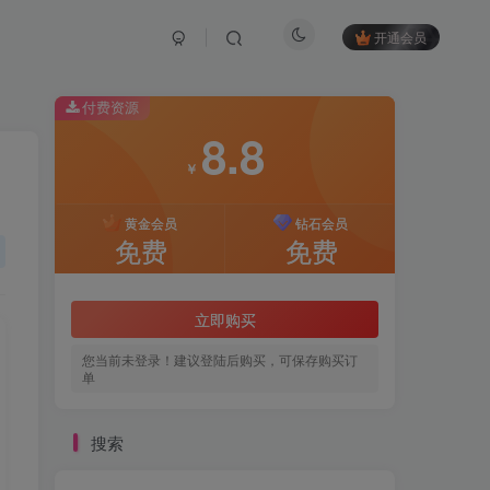
开通会员
付费资源
8.8
￥
黄金会员
钻石会员
免费
免费
立即购买
您当前未登录！建议登陆后购买，可保存购买订
单
搜索