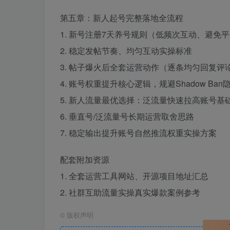
第五章：新人起号完整落地全流程
1. 新号注册7天养号规则（低频次互动、避免
2. 稳定发帖节奏、均匀互动实操标准
3. 帖子爆火后全套运营动作（逐条均匀回复评
4. 账号权重提升核心逻辑，规避Shadow Ban
5. 新人流量最优选择：泛流量快速拉高账号基
6. 垂直号/泛流量号长期运营取舍思路
7. 稳定输出提升账号自然推流权重实操方案
配套附加资源
1. 全套运营工具网站、开源项目地址汇总
2. 社群互助流量实操真实爆款案例参考
©
版权声明