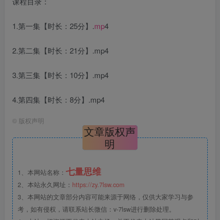
课程目录：
1.第一集【时长：25分】.
mp
4
2.第二集【时长：21分】.mp4
3.第三集【时长：10分】.mp4
4.第四集【时长：8分】.mp4
©
版权声明
文章版权声
明
七量思维
1、本网站名称：
2、本站永久网址：
https://zy.7lsw.com
3、本网站的文章部分内容可能来源于网络，仅供大家学习与参
考，如有侵权，请联系站长微信：v-7lsw进行删除处理。