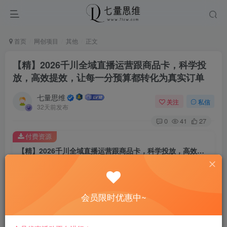
首页
网创项目
其他
正文
【精】2026千川全域直播运营跟商品卡，科学投
放，高效提效，让每一分预算都转化为真实订单
七量思维
关注
私信
32天前发布
0
41
27
付费资源
【精】2026千川全域直播运营跟商品卡，科学投放，高效提效，让每一分预算都转化为真实订单
此内容为付费资源，请付费后查看
8.8
￥
会员限时优惠中~
免费
免费
黄金会员
钻石会员
立即购买