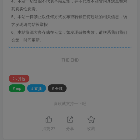
4、本站一切资源不代表本站立场，并不代表本站赞同其观点和对
其真实性负责。
5、本站一律禁止以任何方式发布或转载任何违法的相关信息，访
客发现请向站长举报
6、本站资源大多存储在云盘，如发现链接失效，请联系我们我们
会第一时间更新。
THE END
其他
# mp
# 直播
# 全域
喜欢就支持一下吧
点赞
27
分享
收藏