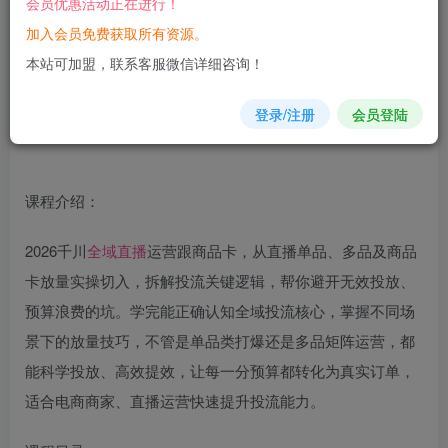
会员优惠活动正在进行！
加入会员免费获取所有资源。
您当前未登录！建议登陆后购买，可保存购买订单
本站可加盟，联系客服微信详细咨询！
登录/注册
会员登陆
课程介绍：
2026千川
全域
直播
运营跟商品卡，从直播单品、多品及商品
卡放量实操切入，拆解投流关键逻辑，帮你避开无效投放、
预算浪费的坑。学完能正确认知全域投流核心，掌握不同场
景下的放量技巧，不管是单品类打爆还是多品矩阵运营，都
能科学投放、高效提效，让每一分预算都转化为真实订单，
适合电商商家、直播运营快速提升投流能力。