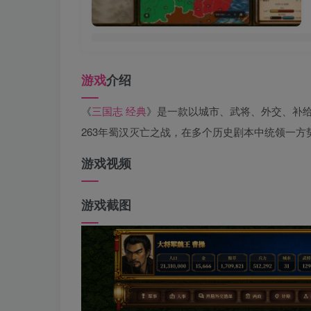
游戏
介绍
《
三国志
经典
》是一款以城市、武将、外交、补给
263年蜀汉灭亡之战，在多个历史剧本中统领一
游戏视频
游戏截图