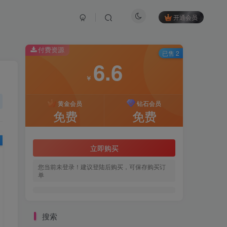
开通会员
付费资源
已售 2
6.6
￥
黄金会员
钻石会员
免费
免费
立即购买
您当前未登录！建议登陆后购买，可保存购买订
单
搜索