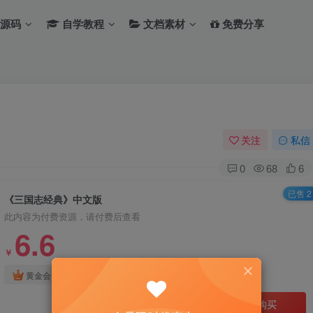
源码
自学教程
文档素材
免费分享
关注
私信
0
68
6
已售 2
《三国志经典》中文版
此内容为付费资源，请付费后查看
6.6
￥
免费
免费
黄金会员
钻石会员
立即购买