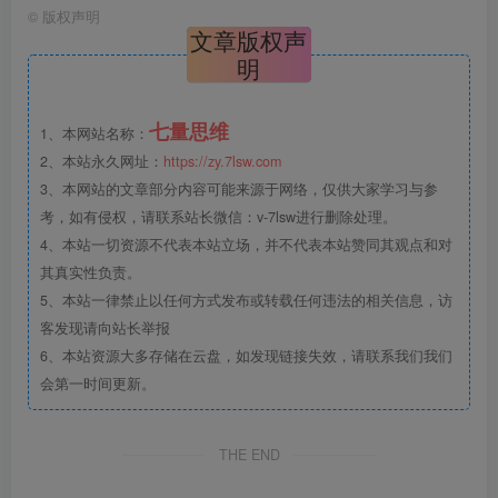
©
版权声明
文章版权声
明
七量思维
1、本网站名称：
2、本站永久网址：
https://zy.7lsw.com
3、本网站的文章部分内容可能来源于网络，仅供大家学习与参
考，如有侵权，请联系站长微信：v-7lsw进行删除处理。
4、本站一切资源不代表本站立场，并不代表本站赞同其观点和对
其真实性负责。
5、本站一律禁止以任何方式发布或转载任何违法的相关信息，访
客发现请向站长举报
6、本站资源大多存储在云盘，如发现链接失效，请联系我们我们
会第一时间更新。
THE END