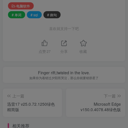
电脑软件
# 单词
# sql
# 例句
喜欢就支持一下吧
点赞
27
分享
收藏
Finger rift,twisted in the love.
如果你为着错过夕阳而哭泣，那么你就要错群星了
上一篇
下一篇
迅雷17 v25.0.72.1250绿色
Microsoft Edge
精简版
v150.0.4078.48绿色版
相关推荐