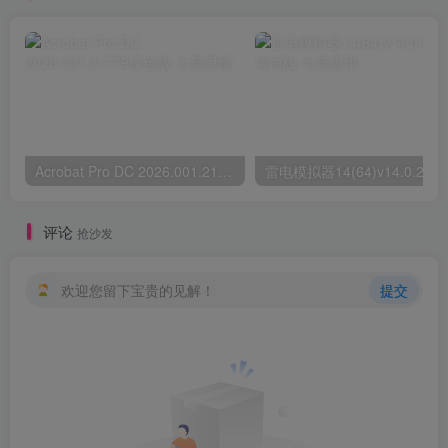
Acrobat Pro DC 2026.001.21779绿色版
雷电模
评论
抢沙发
欢迎您留下宝贵的见解！
提交