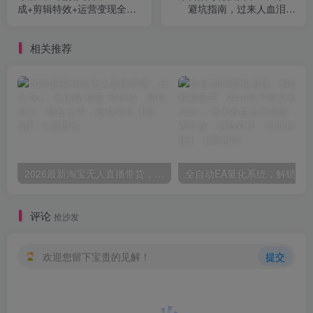
成+剪辑特效+运营变现全教
避坑指南，过来人血泪经
学，带你从入门到精通AI视
验，帮你少走弯路
频全流程
相关推荐
2026最新淘宝无人直播带货，日入1k+，无违规·稳定·可持续，抓住风口，轻松上手，收益可见【揭秘】
评论
抢沙发
欢迎您留下宝贵的见解！
提交