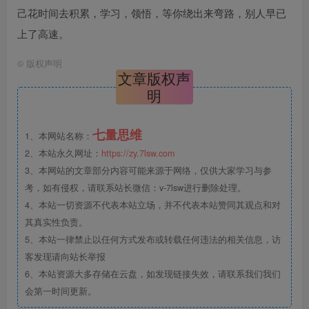
己花时间去积累，学习，领悟，等你绕出来弯路，别人早已
上了高速。
©
版权声明
文章版权声
明
七量思维
1、本网站名称：
2、本站永久网址：
https://zy.7lsw.com
3、本网站的文章部分内容可能来源于网络，仅供大家学习与参
考，如有侵权，请联系站长微信：v-7lsw进行删除处理。
4、本站一切资源不代表本站立场，并不代表本站赞同其观点和对
其真实性负责。
5、本站一律禁止以任何方式发布或转载任何违法的相关信息，访
客发现请向站长举报
6、本站资源大多存储在云盘，如发现链接失效，请联系我们我们
会第一时间更新。