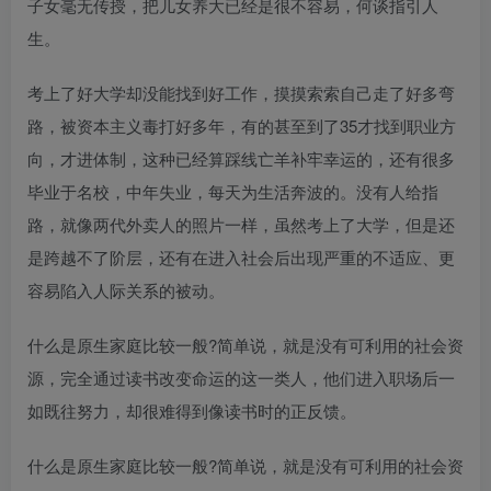
子女毫无传授，把儿女养大已经是很不容易，何谈指引人
生。
考上了好大学却没能找到好工作，摸摸索索自己走了好多弯
路，被资本主义毒打好多年，有的甚至到了35才找到职业方
向，才进体制，这种已经算踩线亡羊补牢幸运的，还有很多
毕业于名校，中年失业，每天为生活奔波的。没有人给指
路，就像两代外卖人的照片一样，虽然考上了大学，但是还
是跨越不了阶层，还有在进入社会后出现严重的不适应、更
容易陷入人际关系的被动。
什么是原生家庭比较一般?简单说，就是没有可利用的社会资
源，完全通过读书改变命运的这一类人，他们进入职场后一
如既往努力，却很难得到像读书时的正反馈。
什么是原生家庭比较一般?简单说，就是没有可利用的社会资