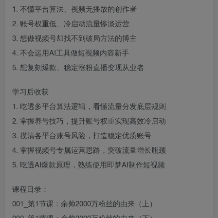
1. 不懂平台算法、视频无播放的创作者
2. 账号权重低、冷启动流量惨淡运营
3. 想做视频号却找不到破局方法的博主
4. 不会运用AI工具做短视频内容新手
5. 想复刻爆款、稳定涨粉直播变现从业者
学习后收获
1. 吃透多平台算法逻辑，看懂流量分发底层规则
2. 掌握养号技巧，提升账号权重实现高效冷启动
3. 摸清各平台账号风险，打造稳定优质账号
4. 掌握视频号专属运营思路，突破流量增长瓶颈
5. 吃透AI爆款原理，熟练使用即梦AI制作短视频
课程目录：
001_第1节课：余帅2000万粉丝的由来（上）
002_第1节课：余帅2000万粉丝的由来（下）