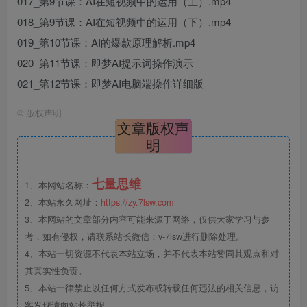
017_第9节课：AI在短视频中的运用（上）.mp4
018_第9节课：AI在短视频中的运用（下）.mp4
019_第10节课：AI的爆款原理解析.mp4
020_第11节课：即梦AI提示词操作演示
021_第12节课：即梦AI电脑端操作详细版
©
版权声明
文章版权声
明
七量思维
1、本网站名称：
2、本站永久网址：
https://zy.7lsw.com
3、本网站的文章部分内容可能来源于网络，仅供大家学习与参
考，如有侵权，请联系站长微信：v-7lsw进行删除处理。
4、本站一切资源不代表本站立场，并不代表本站赞同其观点和对
其真实性负责。
5、本站一律禁止以任何方式发布或转载任何违法的相关信息，访
客发现请向站长举报