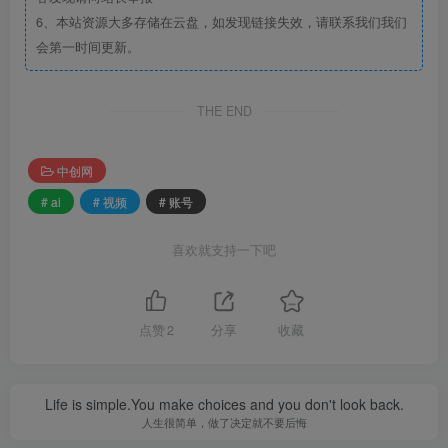
6、本站资源大多存储在云盘，如发现链接失效，请联系我们我们
会第一时间更新。
THE END
中创网
# ai
# 视频
# 账号
喜欢就支持一下吧
点赞
2
分享
收藏
Life is simple.You make choices and you don't look back.
人生很简单，做了决定就不要后悔