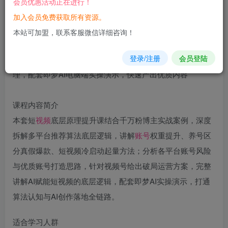
会员优惠活动正在进行！
立即购买
加入会员免费获取所有资源。
您当前未登录！建议登陆后购买，可保存购买订单
本站可加盟，联系客服微信详细咨询！
登录/注册
会员登陆
课程内容简介
本套短
视频
底层原理提升课结合千万粉博主实战案例，深度
拆解多平台推荐算法底层逻辑，讲解
账号
权重提升、养号区
分真假爆款、短视频冷启动起量方法；分析各平台账号风险
与优质账号打造思路，针对视频号给出破局运营方案，完整
讲解AI赋能短视频的底层逻辑，配套即梦AI实操演示，打通
算法认知与AI创作落地全链路。
适合学习人群