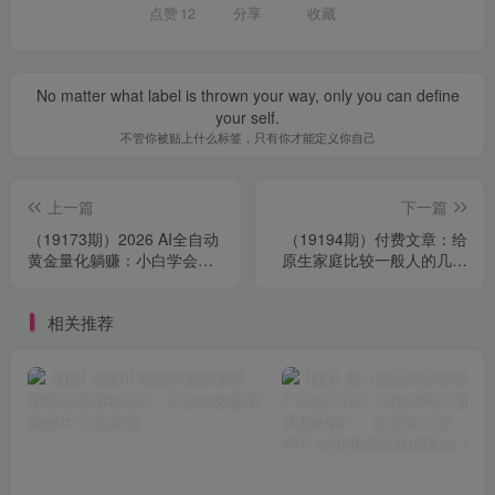
点赞
12
分享
收藏
No matter what label is thrown your way, only you can define
your self.
不管你被贴上什么标签，只有你才能定义你自己
上一篇
下一篇
（19173期）2026 AI全自动
（19194期）付费文章：给
黄金量化躺赚：小白学会当
原生家庭比较一般人的几点
天学会，月入2W！
建议，五条实操建议突破阶
层发展困境
相关推荐