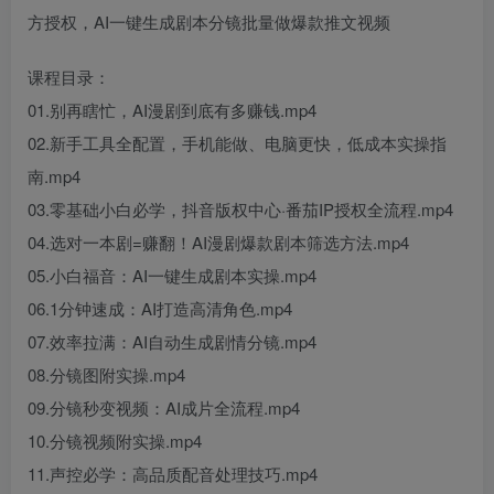
课程目录：
01.别再瞎忙，AI漫剧到底有多赚钱.mp4
02.新手工具全配置，手机能做、电脑更快，低成本实操指
南.mp4
03.零基础小白必学，抖音版权中心·番茄IP授权全流程.mp4
04.选对一本剧=赚翻！AI漫剧爆款剧本筛选方法.mp4
05.小白福音：AI一键生成剧本实操.mp4
06.1分钟速成：AI打造高清角色.mp4
07.效率拉满：AI自动生成剧情分镜.mp4
08.分镜图附实操.mp4
09.分镜秒变视频：AI成片全流程.mp4
10.分镜视频附实操.mp4
11.声控必学：高品质配音处理技巧.mp4