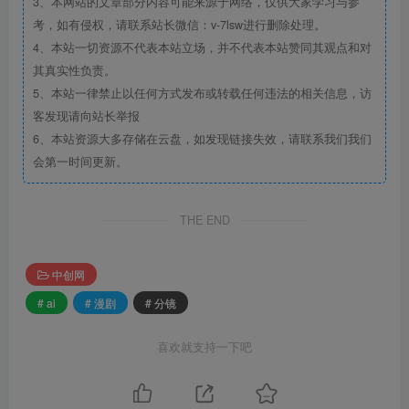
3、本网站的文章部分内容可能来源于网络，仅供大家学习与参
考，如有侵权，请联系站长微信：v-7lsw进行删除处理。
4、本站一切资源不代表本站立场，并不代表本站赞同其观点和对
其真实性负责。
5、本站一律禁止以任何方式发布或转载任何违法的相关信息，访
客发现请向站长举报
6、本站资源大多存储在云盘，如发现链接失效，请联系我们我们
会第一时间更新。
THE END
中创网
# ai
# 漫剧
# 分镜
喜欢就支持一下吧