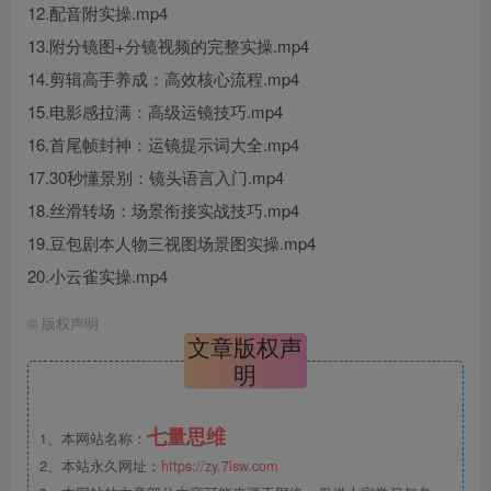
12.配音附实操.mp4
13.附分镜图+分镜视频的完整实操.mp4
14.剪辑高手养成：高效核心流程.mp4
15.电影感拉满：高级运镜技巧.mp4
16.首尾帧封神：运镜提示词大全.mp4
17.30秒懂景别：镜头语言入门.mp4
18.丝滑转场：场景衔接实战技巧.mp4
19.豆包剧本人物三视图场景图实操.mp4
20.小云雀实操.mp4
©
版权声明
文章版权声
明
七量思维
1、本网站名称：
2、本站永久网址：
https://zy.7lsw.com