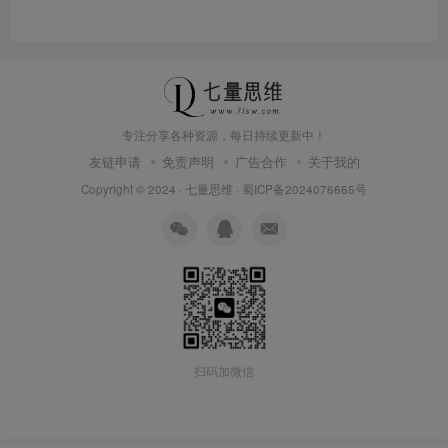
专注分享各种资源，每日持续更新中！
友链申请
免责声明
广告合作
关于我的
Copyright © 2024 ·
七量思维
·
蜀ICP备2024076665号
扫码加微信