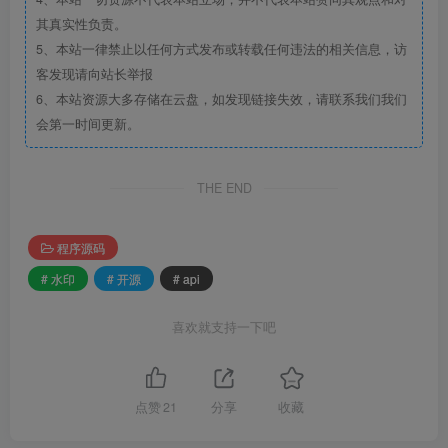
其真实性负责。
5、本站一律禁止以任何方式发布或转载任何违法的相关信息，访
客发现请向站长举报
6、本站资源大多存储在云盘，如发现链接失效，请联系我们我们
会第一时间更新。
THE END
程序源码
# 水印
# 开源
# api
喜欢就支持一下吧
点赞
21
分享
收藏