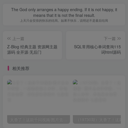
The God only arranges a happy ending. If it is not happy, it
means that it is not the final result.
上天只会安排的快乐的结局。如果不快乐，说明还不是最后结局
上一篇
下一篇
Z-Blog 经典主题 资源网主题
SQL常用核心单词查询115
源码 全开源·无后门
词html源码
相关推荐
太香了！这款千问视频/图片去水印神器，一键搞定烦人水印，本地完全免费，浏览器拓展插件
（19730期）太香了