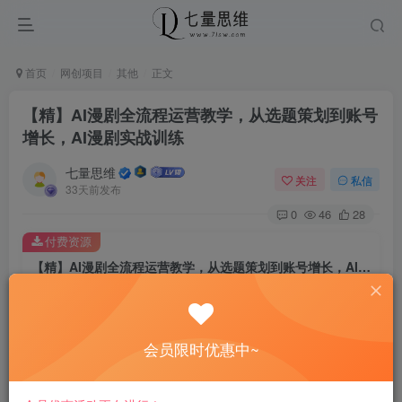
首页
网创项目
其他
正文
【精】AI漫剧全流程运营教学，从选题策划到账号
增长，AI漫剧实战训练
七量思维
关注
私信
33天前发布
0
46
28
付费资源
【精】AI漫剧全流程运营教学，从选题策划到账号增长，AI漫剧实战训练
此内容为付费资源，请付费后查看
8.8
￥
会员限时优惠中~
免费
免费
黄金会员
钻石会员
立即购买