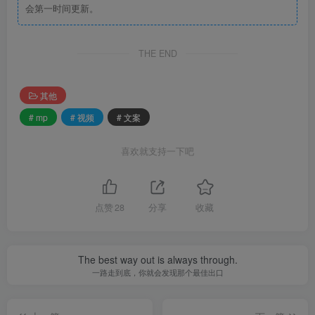
会第一时间更新。
THE END
其他
# mp
# 视频
# 文案
喜欢就支持一下吧
点赞
28
分享
收藏
The best way out is always through.
一路走到底，你就会发现那个最佳出口