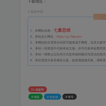
下载地址：
©
版权声明
七量思维
1、本网站名称：
2、本站永久网址：
https://zy.7lsw.com
3、本网站的文章部分内容可能来源于网络，仅供大家学习
4、本站一切资源不代表本站立场，并不代表本站赞同
5、本站一律禁止以任何方式发布或转载任何违法的相
6、本站资源大多存储在云盘，如发现链接失效，请联
福缘网
# 项目
# 全自动
# 单号