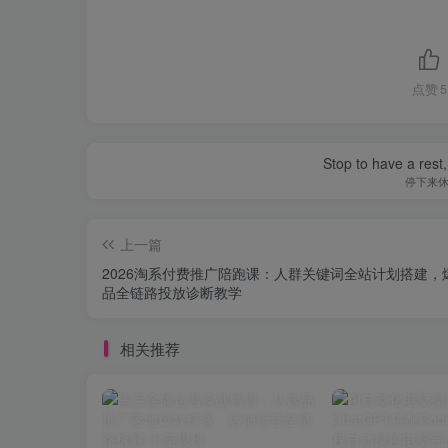
点赞
5
Stop to have a rest, 
停下来
上一篇
2026淘系付费推广陪跑课：人群关键词全站计划搭建，
品全链路投放诊断教学
相关推荐