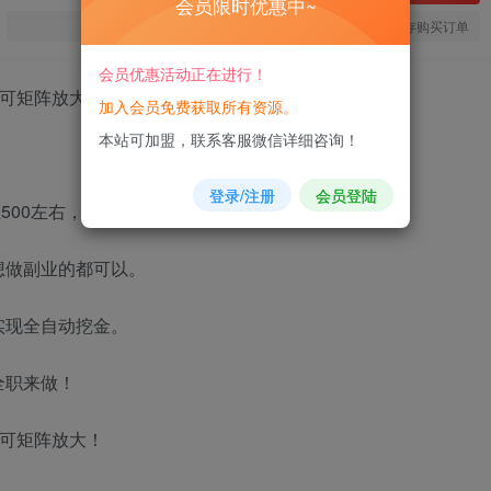
会员限时优惠中~
您当前未登录！建议登陆后购买，可保存购买订单
会员优惠活动正在进行！
加入会员免费获取所有资源。
本站可加盟，联系客服微信详细咨询！
登录/注册
会员登陆
500左右，可以矩阵放大。
想做副业的都可以。
实现全自动挖金。
全职来做！