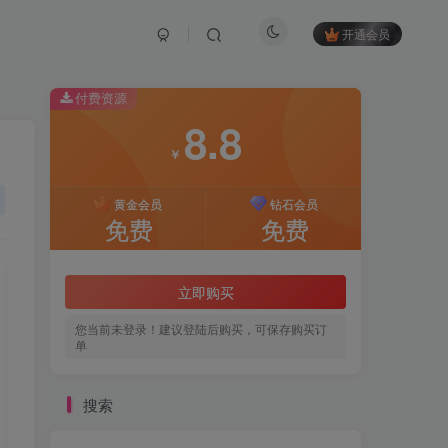
开通会员
付费资源
8.8
￥
黄金会员
钻石会员
免费
免费
立即购买
您当前未登录！建议登陆后购买，可保存购买订
单
搜索