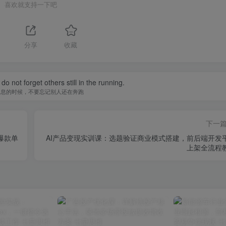
喜欢就支持一下吧
分享
收藏
do not forget others still in the running.
休息的时候，不要忘记别人还在奔跑
下一
爆款单
AI产品变现实训课：选题验证商业模式搭建，前后端开发
上架全流程