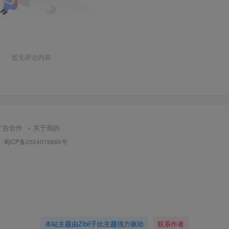
暂无评论内容
广告合作
关于我的
·
蜀ICP备2024076665号
本站主题由Zibll子比主题强力驱动
联系作者