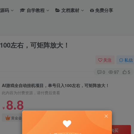
源码
自学教程
文档素材
免费分享
100左右，可矩阵放大！
关注
私信
0
97
5
AI游戏全自动挂机项目，单号日入100左右，可矩阵放大！
此内容为付费资源，请付费后查看
8.8
￥
免费
免费
黄金会员
钻石会员
立即购买