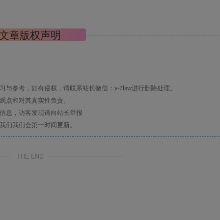
文章版权声明
与参考，如有侵权，请联系站长微信：v-7lsw进行删除处理。
其观点和对其真实性负责。
关信息，访客发现请向站长举报
系我们我们会第一时间更新。
THE END