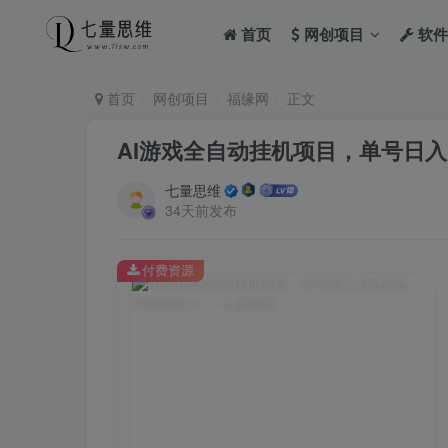
首页
网创项目
软件
首页
网创项目
福缘网
正文
AI游戏全自动挂机项目，单号日入
七量思维
34天前发布
付费资源