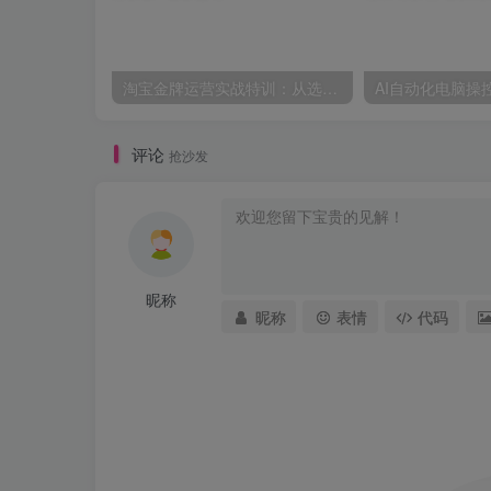
淘宝金牌运营实战特训：从选品推广落地爆款打造，店铺运营全链路拆解
评论
抢沙发
昵称
昵称
表情
代码