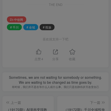
THE END
中创网
# 千川
# 全域
# 投放
喜欢就支持一下吧
点赞
4
分享
收藏
Sometimes, we are not waiting for somebody or something.
We are waiting to be changed as time goes by.
有时候，我们并不是在等什么人或什么事。我们只是在静待岁月改变自己
上一篇
下一篇
（19170期）AI漫画变现教
（19172期）千川全域投放