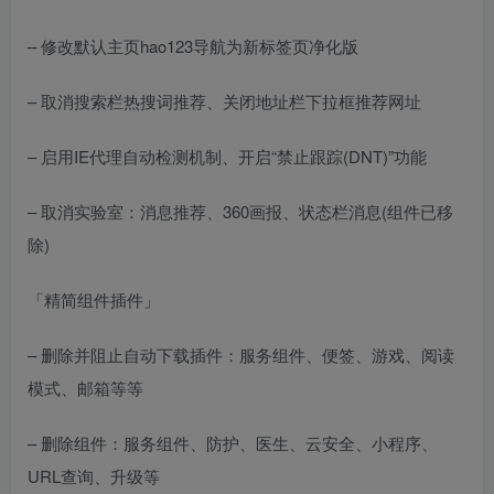
– 修改默认主页hao123导航为新标签页净化版
– 取消搜索栏热搜词推荐、关闭地址栏下拉框推荐网址
– 启用IE代理自动检测机制、开启“禁止跟踪(DNT)”功能
– 取消实验室：消息推荐、360画报、状态栏消息(组件已移
除)
「精简组件插件」
– 删除并阻止自动下载插件：服务组件、便签、游戏、阅读
模式、邮箱等等
– 删除组件：服务组件、防护、医生、云安全、小程序、
URL查询、升级等