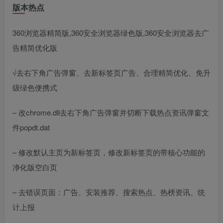
版本热点
360浏览器精简版,360安全浏览器绿色版,360安全浏览器去广
告精简优化版
√去右下角广告弹窗、去新标签页广告、合理精简优化、免升
级绿色便携式
– 改chrome.dll去右下角广告弹窗并切断下载热点资讯弹窗文
件popdt.dat
– 修改默认主页为新标签页，修改新标签页的带核心功能的
净化版空白页
– 去错误页面：广告、安装推荐、搜索热点、热榜资讯、统
计上报