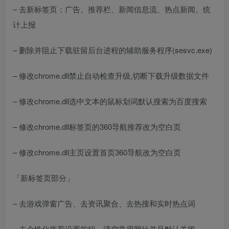
– 去新标签页：广告、推荐栏、新闻信息流、热点新闻、统
计上报
– 删除并阻止下载驻留后台进程的辅助服务程序(sesvc.exe)
– 修改chrome.dll禁止自动检查升级,切断下载升级数据文件
– 修改chrome.dll选中文本的鼠标划词默认搜索为百度搜索
– 修改chrome.dll标签页的360导航推荐改为空白页
– 修改chrome.dll主页设置首页360导航改为空白页
「新标签页部分」
– 去游戏弹窗广告、去资讯聚合、去热搜和实时热点词
– 去个性化推荐设置按钮、清空常用网址并且默认关闭