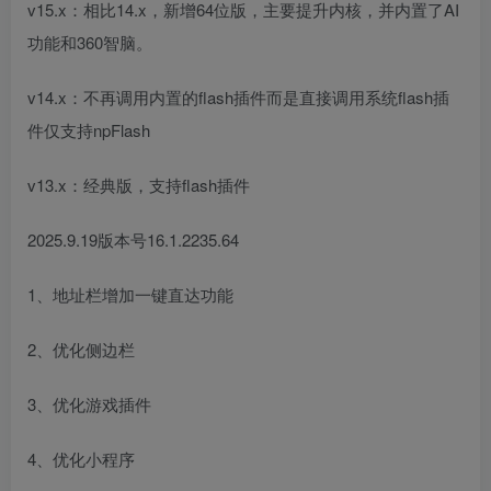
v15.x：相比14.x，新增64位版，主要提升内核，并内置了AI
功能和360智脑。
v14.x：不再调用内置的flash插件而是直接调用系统flash插
件仅支持npFlash
v13.x：经典版，支持flash插件
2025.9.19版本号16.1.2235.64
1、地址栏增加一键直达功能
2、优化侧边栏
3、优化游戏插件
4、优化小程序