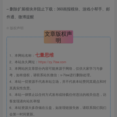
– 删除扩展模块并阻止下载：360画报模块、游戏小帮手、邮
件通、微博提醒
©
版权声明
文章版权声
明
七量思维
1、本网站名称：
2、本站永久网址：
https://zy.7lsw.com
3、本网站的文章部分内容可能来源于网络，仅供大家学习与参
考，如有侵权，请联系站长微信：v-7lsw进行删除处理。
4、本站一切资源不代表本站立场，并不代表本站赞同其观点和对
其真实性负责。
5、本站一律禁止以任何方式发布或转载任何违法的相关信息，访
客发现请向站长举报
6、本站资源大多存储在云盘，如发现链接失效，请联系我们我们
会第一时间更新。