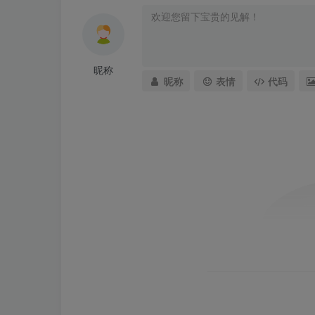
昵称
昵称
表情
代码