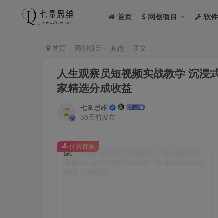
首页
网创项目
软件
首页
网创项目
其他
正文
人生观察员短视频实战教学 沉浸式
家精选分成收益
七量思维
35天前发布
付费资源