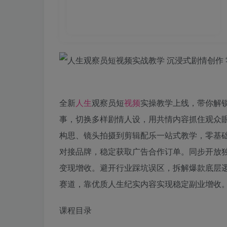
全新
人生
观察员短
视频
实操教学上线，带你解
事，切换多样剧情人设，用共情内容抓住观众
构思、镜头拍摄到剪辑配乐一站式教学，零基
对接品牌，稳定获取广告合作订单。同步开放
变现增收。避开行业踩坑误区，拆解爆款底层
赛道，靠优质人生纪实内容实现稳定副业增收
课程目录