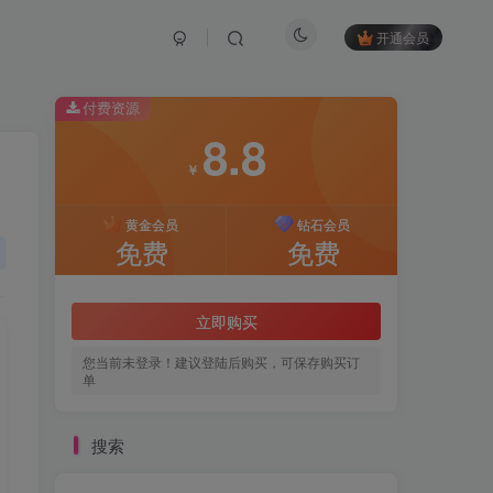
开通会员
付费资源
8.8
￥
黄金会员
钻石会员
免费
免费
立即购买
您当前未登录！建议登陆后购买，可保存购买订
单
搜索