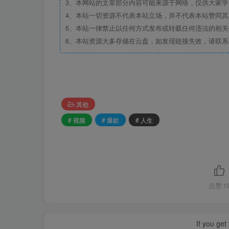
3、本网站的文章部分内容可能来源于网络，仅供大家学习
4、本站一切资源不代表本站立场，并不代表本站赞同
5、本站一律禁止以任何方式发布或转载任何违法的相
6、本站资源大多存储在云盘，如发现链接失效，请联
其他
# 视频
# 爆款
# 人生
点赞
1
If you get 