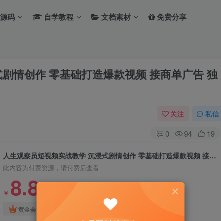
源码
自学教程
文档素材
免费分享
剧情创作 零基础打造爆款视频 接商单广告 独
关注
私信
0
94
19
人生观察员短视频实战教学 沉浸式剧情创作 零基础打造爆款视频 接商单广告 独家精选分成收益
此内容为付费资源，请付费后查看
8.8
￥
免费
免费
黄金会员
钻石会员