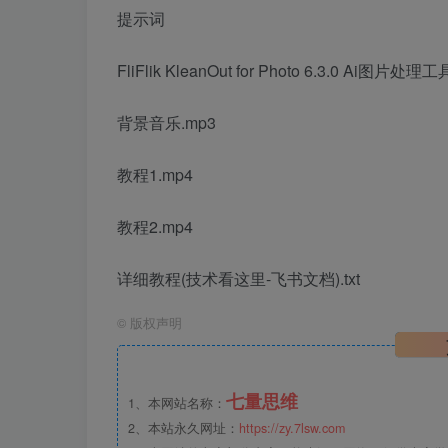
提示词
FliFlik KleanOut for Photo 6.3.0 Ai图片处理工
背景音乐.mp3
教程1.mp4
教程2.mp4
详细教程(技术看这里-飞书文档).txt
©
版权声明
七量思维
1、本网站名称：
2、本站永久网址：
https://zy.7lsw.com