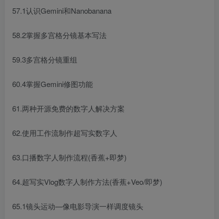
57.1认识Gemini和Nanobanana
58.2掌握多宫格分镜基本写法
59.3多宫格分镜重组
60.4掌握Gemini修图功能
61.两种开源免费的数字人解决方案
62.使用工作流制作超写实数字人
63.口播数字人制作流程(香蕉+即梦)
64.超写实Vlog数字人制作方法(香蕉+Veo/即梦)
65.1镜头运动—像电影导演一样调度镜头