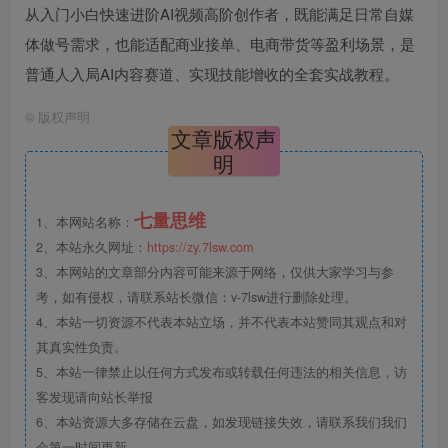
从入门小白快速进阶AI视频高阶创作者，既能满足日常自媒
体做号需求，也能适配商业接单、电商带货等盈利场景，是
普通人入局AI内容赛道、实现技能增收的全套实战教程。
©
版权声明
文章版权声
明
七量思维
1、本网站名称：
2、本站永久网址：
https://zy.7lsw.com
3、本网站的文章部分内容可能来源于网络，仅供大家学习与参
考，如有侵权，请联系站长微信：v-7lsw进行删除处理。
4、本站一切资源不代表本站立场，并不代表本站赞同其观点和对
其真实性负责。
5、本站一律禁止以任何方式发布或转载任何违法的相关信息，访
客发现请向站长举报
6、本站资源大多存储在云盘，如发现链接失效，请联系我们我们
会第一时间更新。