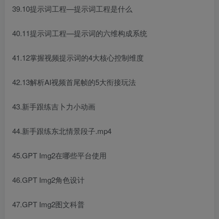
39.10提示词工程—提示词工程是什么
40.11提示词工程—提示词的六维构成系统
41.12掌握视频提示词的4大核心控制维度
42.13解析AI视频首尾帧的5大衔接玩法
43.新手跟练吉卜力小动画
44.新手跟练东北情景段子.mp4
45.GPT Img2在哪些平台使用
46.GPT Img2角色设计
47.GPT Img2图文科普