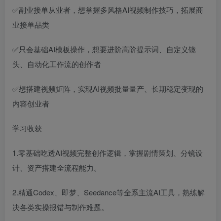
✅副业接单从业者，想掌握多风格AI视频制作技巧，拓展商
业接单品类
✅只会基础AI模板操作，想要进阶高阶提示词、自定义镜
头、自动化工作流的创作者
✅想搭建视频矩阵，实现AI视频批量量产、长期稳定变现的
内容创业者
学习收获
1.零基础吃透AI视频完整创作逻辑，掌握剧情策划、分镜设
计、资产搭建全流程能力。
2.精通Codex、即梦、Seedance等全系主流AI工具，熟练解
决各类实操报错与制作难题。