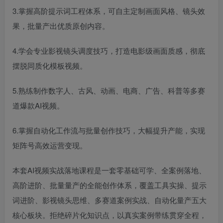
3.掌握高阶提示词工程体系，可自主定制画面风格、镜头效
果，批量产出优质原创内容。
4.学会专业影视镜头调度技巧，打造电影级画面质感，彻底
摆脱同质化模板视频。
5.熟练制作数字人、古风、动画、电商、广告、科普等多赛
道爆款AI视频。
6.掌握自动化工作流与批量创作技巧，大幅提升产能，实现
矩阵号高效运营变现。
本套AI视频实战落地课程是一套零基础可学、全案例落地、
高阶进阶、批量量产的全能创作体系，覆盖工具实操、提示
词进阶、影视镜头思维、多赛道案例实战、自动化量产五大
核心板块。拒绝碎片化知识点，以真实案例带练贯穿全程，