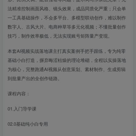
法精准控制画面风格、镜头效果，成品同质化严重；只会单
一工具基础操作，不会多平台、多模型联动创作，难以制作
数字人、古风大片、电商种草等多元化视频；不懂批量创作
技巧，制作效率极低，无法实现账号矩阵量产变现。
本套AI视频实战落地课主打真实案例手把手跟练，专为纯零
基础小白打造，摒弃晦涩枯燥的理论堆砌，全程以实操落地
为核心，完整跑通AI视频从创意策划、素材制作、生成剪辑
到批量产出的全创作链路。
课程内容：
01.入门导学课
02.0基础纯小白专用