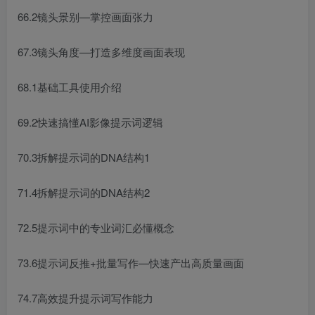
66.2镜头景别—掌控画面张力
67.3镜头角度—打造多维度画面表现
68.1基础工具使用介绍
69.2快速搞懂AI影像提示词逻辑
70.3拆解提示词的DNA结构1
71.4拆解提示词的DNA结构2
72.5提示词中的专业词汇必懂概念
73.6提示词反推+批量写作—快速产出高质量画面
74.7高效提升提示词写作能力