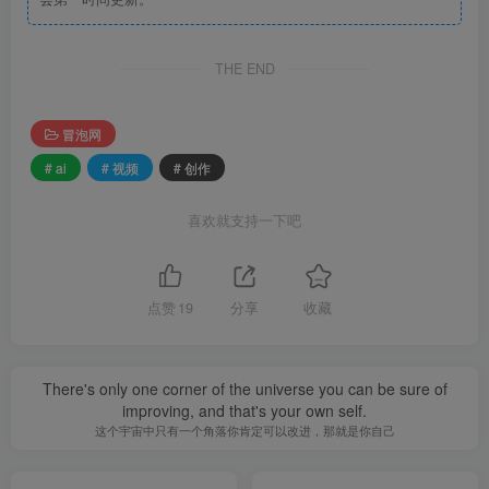
THE END
冒泡网
# ai
# 视频
# 创作
喜欢就支持一下吧
点赞
19
分享
收藏
There's only one corner of the universe you can be sure of
improving, and that's your own self.
这个宇宙中只有一个角落你肯定可以改进，那就是你自己