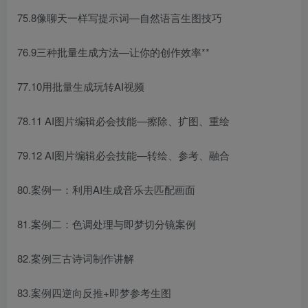
75.8像聊天一样写提示词—自然语言生图技巧
76.9三种批量生成方法—让你的创作效率**
77.10用批量生成玩转AI视频
78.11 AI图片编辑必会技能—擦除、扩图、重绘
79.12 AI图片编辑必会技能—转绘、参考、融合
80.案例一：利用AI生成音乐去匹配画面
81.案例二：色调处理与即梦切分镜案例
82.案例三古诗词制作讲解
83.案例四逆向反推+即梦参考生图