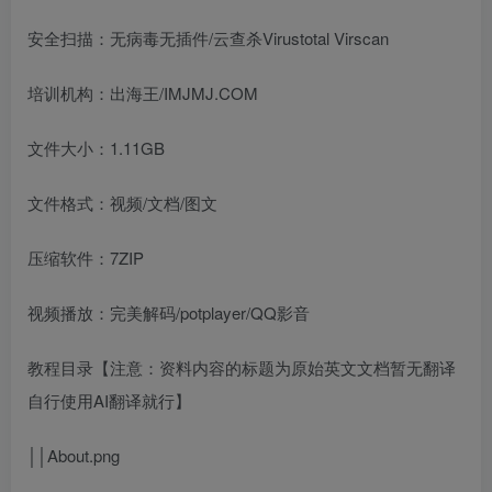
安全扫描：无病毒无插件/云查杀Virustotal Virscan
培训机构：出海王/IMJMJ.COM
文件大小：1.11GB
文件格式：视频/文档/图文
压缩软件：7ZIP
视频播放：完美解码/potplayer/QQ影音
教程目录【注意：资料内容的标题为原始英文文档暂无翻译
自行使用AI翻译就行】
││About.png