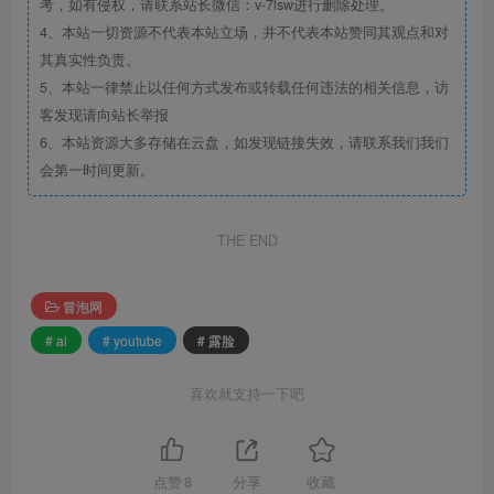
考，如有侵权，请联系站长微信：v-7lsw进行删除处理。
4、本站一切资源不代表本站立场，并不代表本站赞同其观点和对
其真实性负责。
5、本站一律禁止以任何方式发布或转载任何违法的相关信息，访
客发现请向站长举报
6、本站资源大多存储在云盘，如发现链接失效，请联系我们我们
会第一时间更新。
THE END
冒泡网
# ai
# youtube
# 露脸
喜欢就支持一下吧
点赞
8
分享
收藏