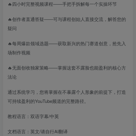
🔥四小时完整视频课程——手把手拆解每一个实操环节
🔥创作者直通答疑——可与课程创始人直接交流，解答您的
疑问
🔥每周爆款领域选题——获取新兴的热门赛道创意，抢先入
场制作视频
🔥无面创收独家策略——掌握这套不露脸也能盈利的核心方
法论
通过系统学习，您将掌握在不暴露个人形象的前提下，打造
可持续盈利的YouTube频道的完整路径。
教程语言：双语字幕/中英
文档语言：英文/请自行AI翻译