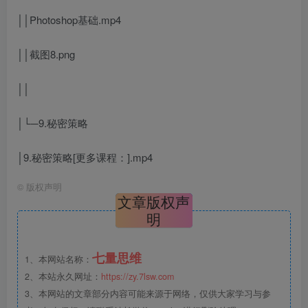
││Photoshop基础.mp4
││截图8.png
││
│└─9.秘密策略
│9.秘密策略[更多课程：].mp4
©
版权声明
文章版权声
明
七量思维
1、本网站名称：
2、本站永久网址：
https://zy.7lsw.com
3、本网站的文章部分内容可能来源于网络，仅供大家学习与参