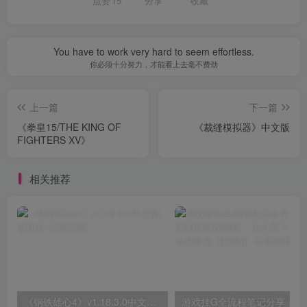
点赞
15
分享
收藏
You have to work very hard to seem effortless.
你必须十分努力，才能看上去毫不费劲
上一篇
下一篇
《拳皇15/THE KING OF
《裁缝模拟器》中文版
FIGHTERS XV》
相关推荐
《钢铁雄心4》v1.18.3.0中文版全DLC