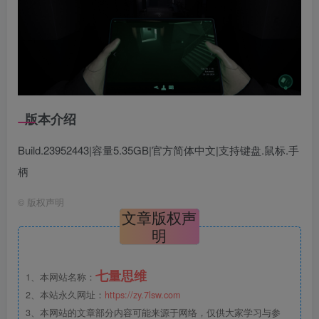
版本介绍
Build.23952443|容量5.35GB|官方简体中文|支持键盘.鼠标.手
柄
©
版权声明
文章版权声
明
七量思维
1、本网站名称：
2、本站永久网址：
https://zy.7lsw.com
3、本网站的文章部分内容可能来源于网络，仅供大家学习与参