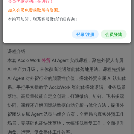
会员优惠活动正在进行！
加入会员免费获取所有资源。
您当前未登录！建议登陆后购买，可保存购买订单
本站可加盟，联系客服微信详细咨询！
登录/注册
会员登陆
课程介绍
本套 Accio Work
外贸
AI Agent 实战课程，聚焦外贸人专属
AI 生产力升级，带你彻底吃透智能体落地用法。课程先拆解
AI Agent 对外贸行业的颠覆性价值，搭建外贸专属 AI 认知体
系。手把手实操教学 AccioWork 智能体搭建逻辑、业务场景
落地、高质量技能自定义创建，打通微信、钉钉、飞书多端
协同。课程还详解国际站数据自动分析与优化方法，提供外
贸团队专属 Agent 选型与组合方案，全程贴合真实外贸工作
场景，零基础也能快速落地，大幅降低重复工作，全面提升
询盘、运营、复盘整体工作效率。