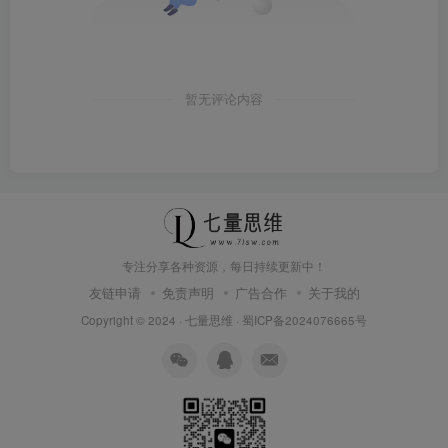
暂无评论内容
专注分享各种资源，每日持续更新中！
友链申请
免责声明
广告合作
关于我的
Copyright © 2024 ·
七量思维
·
蜀ICP备2024076665号