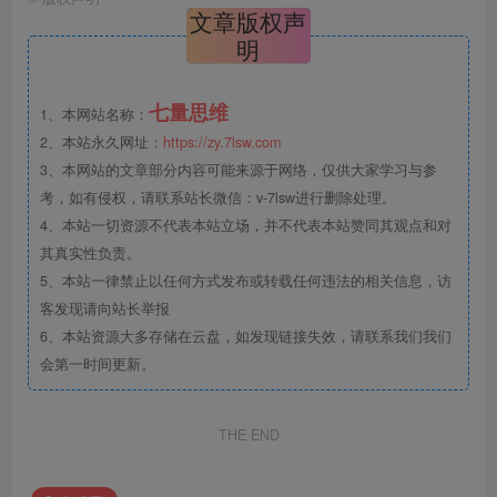
文章版权声
明
七量思维
1、本网站名称：
2、本站永久网址：
https://zy.7lsw.com
3、本网站的文章部分内容可能来源于网络，仅供大家学习与参
考，如有侵权，请联系站长微信：v-7lsw进行删除处理。
4、本站一切资源不代表本站立场，并不代表本站赞同其观点和对
其真实性负责。
5、本站一律禁止以任何方式发布或转载任何违法的相关信息，访
客发现请向站长举报
6、本站资源大多存储在云盘，如发现链接失效，请联系我们我们
会第一时间更新。
THE END