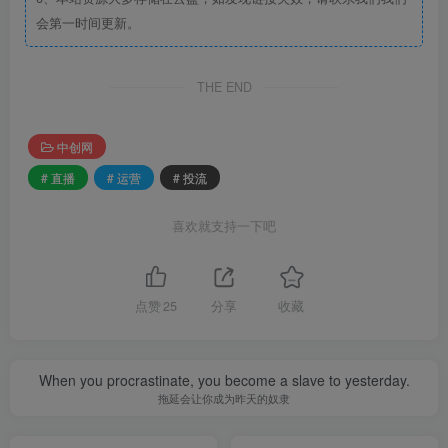
会第一时间更新。
THE END
中创网
# 直播
# 运营
# 投流
喜欢就支持一下吧
点赞
25
分享
收藏
When you procrastinate, you become a slave to yesterday.
拖延会让你成为昨天的奴隶