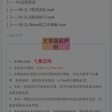
├── 10.运营面试
│ ├── 50-九-1简历优化.mp4
│ ├── 51-九-2面试技巧.mp4
│ ├── 52-九-3boss找工作策略.mp4
©
版权声明
文章版权声
明
七量思维
1、本网站名称：
2、本站永久网址：
https://zy.7lsw.com
3、本网站的文章部分内容可能来源于网络，仅供大家学习与参
考，如有侵权，请联系站长微信：v-7lsw进行删除处理。
4、本站一切资源不代表本站立场，并不代表本站赞同其观点和对
其真实性负责。
5、本站一律禁止以任何方式发布或转载任何违法的相关信息，访
客发现请向站长举报
6、本站资源大多存储在云盘，如发现链接失效，请联系我们我们