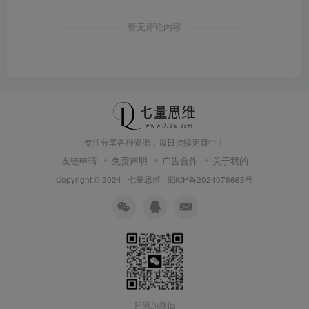
暂无评论内容
专注分享各种资源，每日持续更新中！
友链申请
免责声明
广告合作
关于我的
Copyright © 2024 ·
七量思维
·
蜀ICP备2024076665号
扫码加微信