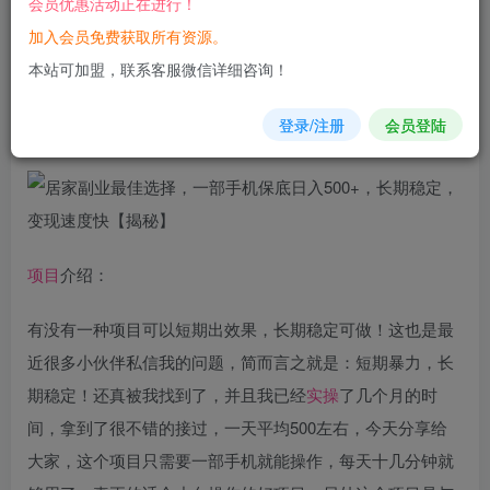
会员优惠活动正在进行！
加入会员免费获取所有资源。
您当前未登录！建议登陆后购买，可保存购买订单
本站可加盟，联系客服微信详细咨询！
居家副业最佳选择，一部手机保底日入500+，长期稳定，变
登录/注册
会员登陆
现速度快【揭秘】
项目
介绍：
有没有一种项目可以短期出效果，长期稳定可做！这也是最
近很多小伙伴私信我的问题，简而言之就是：短期暴力，长
期稳定！还真被我找到了，并且我已经
实操
了几个月的时
间，拿到了很不错的接过，一天平均500左右，今天分享给
大家，这个项目只需要一部手机就能操作，每天十几分钟就