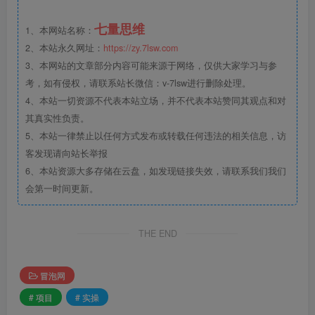
七量思维
1、本网站名称：
2、本站永久网址：
https://zy.7lsw.com
3、本网站的文章部分内容可能来源于网络，仅供大家学习与参
考，如有侵权，请联系站长微信：v-7lsw进行删除处理。
4、本站一切资源不代表本站立场，并不代表本站赞同其观点和对
其真实性负责。
5、本站一律禁止以任何方式发布或转载任何违法的相关信息，访
客发现请向站长举报
6、本站资源大多存储在云盘，如发现链接失效，请联系我们我们
会第一时间更新。
THE END
冒泡网
# 项目
# 实操