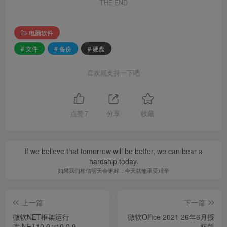
THE END
电脑软件
# 文件
# 备份
# 硬盘
喜欢就支持一下吧
点赞
7
分享
收藏
If we believe that tomorrow will be better, we can bear a
hardship today.
如果我们相信明天会更好，今天就能承受艰辛
上一篇
下一篇
微软NET框架运行
微软Office 2021 26年6月授
库.NET10.0 v10.0.9
权版