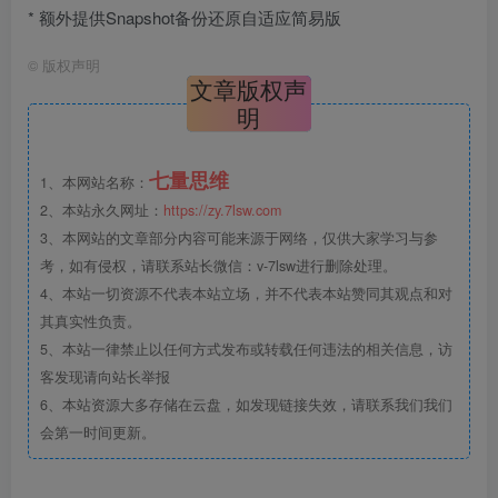
* 额外提供Snapshot备份还原自适应简易版
©
版权声明
文章版权声
明
七量思维
1、本网站名称：
2、本站永久网址：
https://zy.7lsw.com
3、本网站的文章部分内容可能来源于网络，仅供大家学习与参
考，如有侵权，请联系站长微信：v-7lsw进行删除处理。
4、本站一切资源不代表本站立场，并不代表本站赞同其观点和对
其真实性负责。
5、本站一律禁止以任何方式发布或转载任何违法的相关信息，访
客发现请向站长举报
6、本站资源大多存储在云盘，如发现链接失效，请联系我们我们
会第一时间更新。