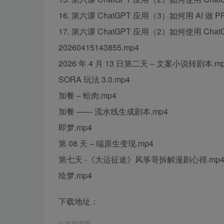
16. 第六课 ChatGPT 应用（3）如何用 AI 做 PP
17. 第六课 ChatGPT 应用（2）如何使用 Chat
20260415143855.mp4
2026 年 4 月 13 日第二天 – 文案小说转剧本.m
SORA 玩法 3.0.mp4
加餐 – 蛤肉.mp4
加餐 —— 流水线生成剧本.mp4
即梦.mp4
第 08 天 – 端原生变现.mp4
第七天 -《大运征途》风筝哥拆解漫剧心得.mp
绘梦.mp4
下载地址：
©
版权声明