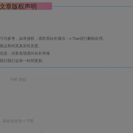
文章版权声明
与参考，如有侵权，请联系站长微信：v-7lsw进行删除处理。
其观点和对其真实性负责。
关信息，访客发现请向站长举报
系我们我们会第一时间更新。
THE END
喜欢就支持一下吧