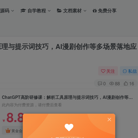
源码
自学教程
文档素材
免费分享
具原理与提示词技巧，AI漫剧创作等多场景落地应
关注
私信
0
88
16
ChatGPT高阶研修课：解析工具原理与提示词技巧，AI漫剧创作等多场景落地应用
此内容为付费资源，请付费后查看
8.8
￥
免费
免费
黄金会员
钻石会员