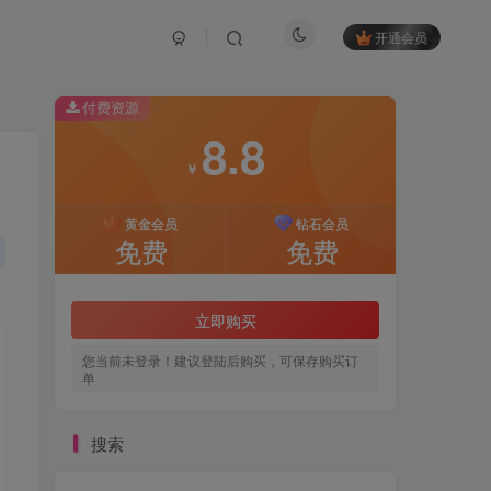
开通会员
付费资源
8.8
￥
黄金会员
钻石会员
免费
免费
立即购买
您当前未登录！建议登陆后购买，可保存购买订
单
搜索