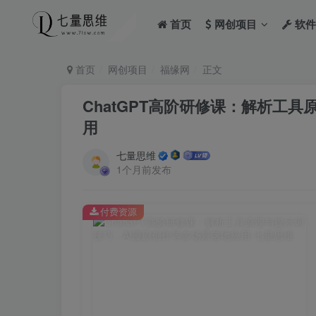
首页
网创项目
软件
首页
网创项目
福缘网
正文
ChatGPT高阶研修课：解析工
用
七量思维
1个月前发布
付费资源