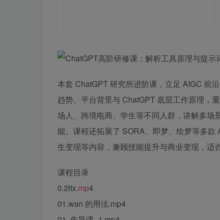
本套 ChatGPT 研究所进阶课，立足 AI
趋势、平台背景与 ChatGPT 底层工作原
场人、跨境电商、学生等不同人群，讲解多场景
能。课程还拓展了 SORA、即梦、绘梦等多款
生变现等内容，兼顾技能提升与商业变现，适合各
课程目录
0.2ltx.
mp
4
01.wan 的用法.mp4
01. 先导课_1.mp4