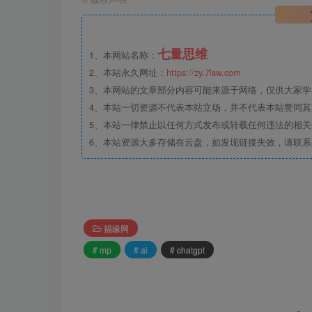
七量思维
1、本网站名称：
2、本站永久网址：
https://zy.7lsw.com
3、本网站的文章部分内容可能来源于网络，仅供大家学习
4、本站一切资源不代表本站立场，并不代表本站赞同
5、本站一律禁止以任何方式发布或转载任何违法的相
6、本站资源大多存储在云盘，如发现链接失效，请联
福缘网
# mp
# ai
# chatgpt