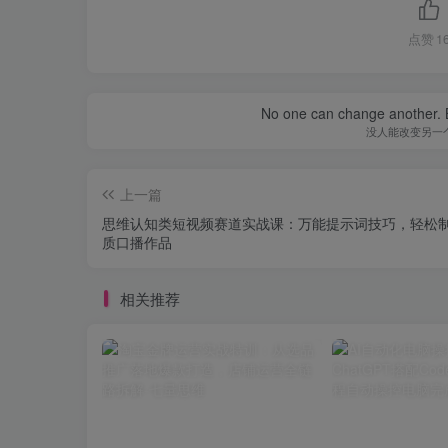
点赞
1
No one can change another. B
没人能改变另一
上一篇
思维认知类短视频赛道实战课：万能提示词技巧，轻松
质口播作品
相关推荐