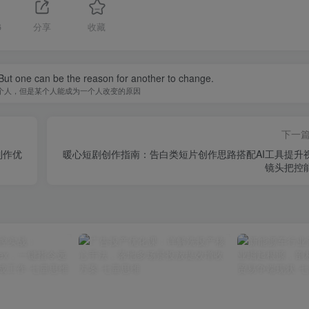
6
分享
收藏
ut one can be the reason for another to change.
个人，但是某个人能成为一个人改变的原因
下一
制作优
暖心短剧创作指南：告白类短片创作思路搭配AI工具提升
镜头把控