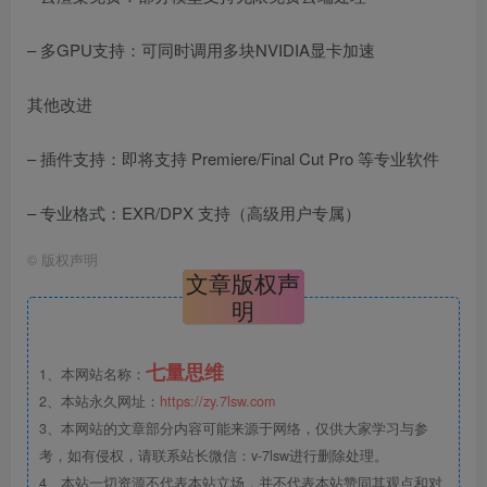
– 多GPU支持：可同时调用多块NVIDIA显卡加速
其他改进
– 插件支持：即将支持 Premiere/Final Cut Pro 等专业软件
– 专业格式：EXR/DPX 支持（高级用户专属）
©
版权声明
文章版权声
明
七量思维
1、本网站名称：
2、本站永久网址：
https://zy.7lsw.com
3、本网站的文章部分内容可能来源于网络，仅供大家学习与参
考，如有侵权，请联系站长微信：v-7lsw进行删除处理。
4、本站一切资源不代表本站立场，并不代表本站赞同其观点和对