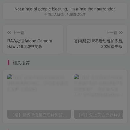
Not afraid of people blocking, I'm afraid their surrender.
不怕万人阻挡，只怕自己投降
上一篇
下一篇
RAW处理Adobe Camera
杏雨梨云USB启动维护系统
Raw v18.3.2中文版
2026端午版
相关推荐
【精】超级IP流量变现特训营，解锁流量增长玩法，打造长效盈利超级IP
【精】爱上黄昏无