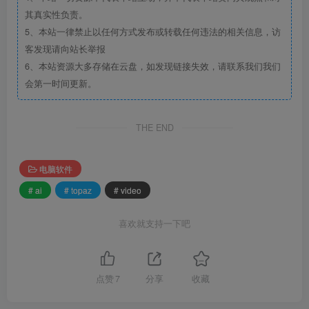
其真实性负责。
5、本站一律禁止以任何方式发布或转载任何违法的相关信息，访
客发现请向站长举报
6、本站资源大多存储在云盘，如发现链接失效，请联系我们我们
会第一时间更新。
THE END
电脑软件
# ai
# topaz
# video
喜欢就支持一下吧
点赞
7
分享
收藏