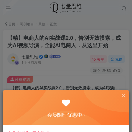
首页
网创项目
其他
正文
【精】电商人的AI实战课2.0，告别无效摸索，成
为AI视频导演，全能AI电商人，从这里开始
七量思维
关注
私信
1个月前发布
0
83
3
付费资源
【精】电商人的AI实战课2.0，告别无效摸索，成为AI视频导演，全能AI电商人，从这里开始
此内容为付费资源，请付费后查看
8.8
￥
会员限时优惠中~
免费
免费
黄金会员
钻石会员
立即购买