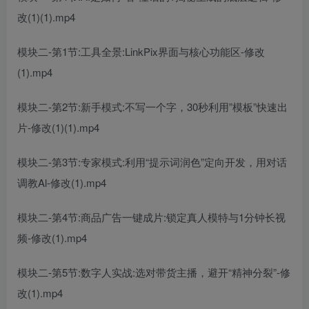
改(1)(1).mp4
模块二-第1节:工具全景:LinkPix界面与核心功能区-修改
(1).mp4
模块二-第2节:新手模式:不写一个字，30秒利用”模板”快速出
片-修改(1)(1).mp4
模块二-第3节:专家模式:利用“提示词润色”定向开发，用对话
调教Al-修改(1).mp4
模块二-第4节:商品广告一键成片:锁定真人模特与1分钟长视
频-修改(1).mp4
模块二-第5节:数字人实战:选对带货主播，避开“精神分裂”-修
改(1).mp4