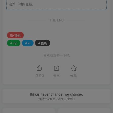
会第一时间更新。
THE END
其他
# mp
# ai
# 模块
喜欢就支持一下吧
点赞
3
分享
收藏
things never change, we change.
世界并没有变，改变的是我们