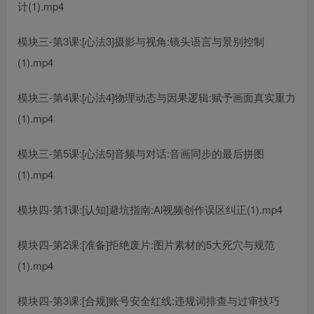
计(1).mp4
模块三-第3课:[心法3]摄影与视角:镜头语言与景别控制
(1).mp4
模块三-第4课:[心法4]物理动态与因果逻辑:赋予画面真实重力
(1).mp4
模块三-第5课:[心法5]音频与对话:音画同步的最后拼图
(1).mp4
模块四-第1课:[认知]避坑指南:Al视频创作误区纠正(1).mp4
模块四-第2课:[准备]拒绝废片:图片素材的5大死穴与规范
(1).mp4
模块四-第3课:[合规]账号安全红线:违规词排查与过审技巧