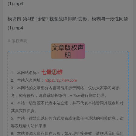
(1).mp4
模块四-第4课:[除错1]视觉故障排除:变形、模糊与一致性问题
(1).mp4
©
版权声明
文章版权声
明
七量思维
1、本网站名称：
2、本站永久网址：
https://zy.7lsw.com
3、本网站的文章部分内容可能来源于网络，仅供大家学习与参
考，如有侵权，请联系站长微信：v-7lsw进行删除处理。
4、本站一切资源不代表本站立场，并不代表本站赞同其观点和对
其真实性负责。
5、本站一律禁止以任何方式发布或转载任何违法的相关信息，访
客发现请向站长举报
6、本站资源大多存储在云盘，如发现链接失效，请联系我们我们