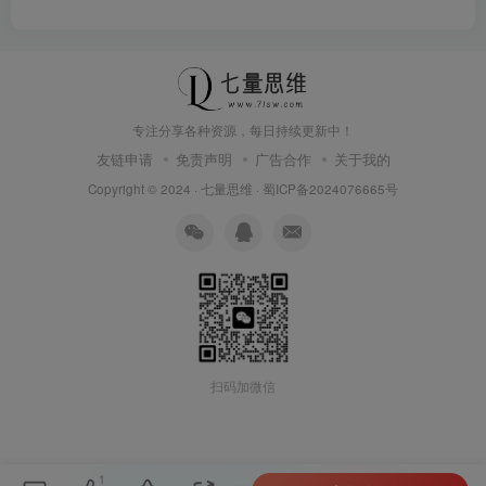
专注分享各种资源，每日持续更新中！
友链申请
免责声明
广告合作
关于我的
Copyright © 2024 ·
七量思维
·
蜀ICP备2024076665号
扫码加微信
1