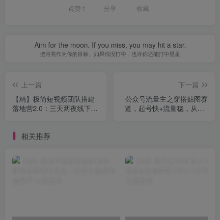
点赞
1
分享
收藏
Aim for the moon. If you miss, you may hit a star.
把月亮作为你的目标。如果你没打中，也许你还能打中星星
上一篇
下一篇
【精】极简短视频团队搭建
公众号流量主之穿搭贴图赛
落地营2.0：三天两夜线下
道，起号快+流量稳，从0-1
课，四维内容罗盘+十大爆款
全流程讲解！
模版
相关推荐