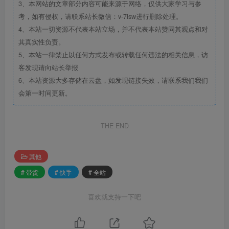
3、本网站的文章部分内容可能来源于网络，仅供大家学习与参
考，如有侵权，请联系站长微信：v-7lsw进行删除处理。
4、本站一切资源不代表本站立场，并不代表本站赞同其观点和对
其真实性负责。
5、本站一律禁止以任何方式发布或转载任何违法的相关信息，访
客发现请向站长举报
6、本站资源大多存储在云盘，如发现链接失效，请联系我们我们
会第一时间更新。
THE END
其他
# 带货
# 快手
# 全站
喜欢就支持一下吧