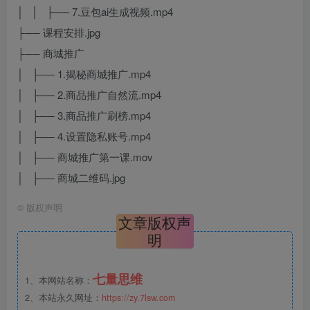
│ │ ├── 7.豆包ai生成视频.mp4
├── 课程安排.jpg
├── 商城推广
│ ├── 1.揭秘商城推广.mp4
│ ├── 2.商品推广自然流.mp4
│ ├── 3.商品推广刷榜.mp4
│ ├── 4.设置隐私账号.mp4
│ ├── 商城推广第一课.mov
│ ├── 商城二维码.jpg
©
版权声明
文章版权声
明
七量思维
1、本网站名称：
2、本站永久网址：
https://zy.7lsw.com