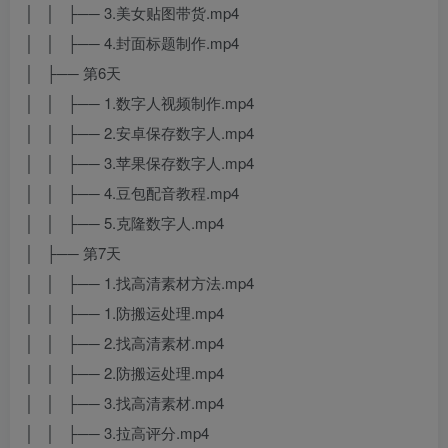
│ │ ├── 3.美女贴图带货.mp4
│ │ ├── 4.封面标题制作.mp4
│ ├── 第6天
│ │ ├── 1.数字人视频制作.mp4
│ │ ├── 2.安卓保存数字人.mp4
│ │ ├── 3.苹果保存数字人.mp4
│ │ ├── 4.豆包配音教程.mp4
│ │ ├── 5.克隆数字人.mp4
│ ├── 第7天
│ │ ├── 1.找高清素材方法.mp4
│ │ ├── 1.防搬运处理.mp4
│ │ ├── 2.找高清素材.mp4
│ │ ├── 2.防搬运处理.mp4
│ │ ├── 3.找高清素材.mp4
│ │ ├── 3.拉高评分.mp4