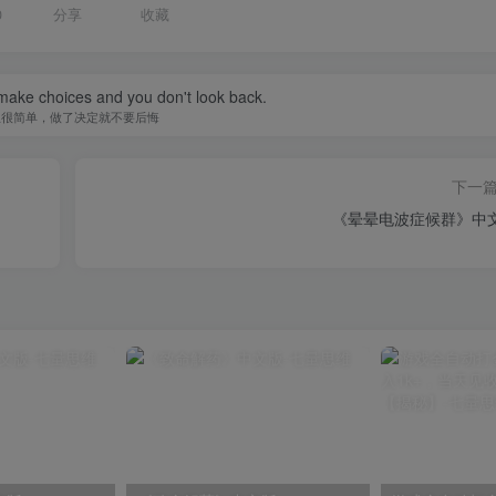
0
分享
收藏
 make choices and you don't look back.
生很简单，做了决定就不要后悔
下一
《晕晕电波症候群》中