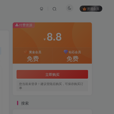
开通会员
付费资源
8.8
￥
黄金会员
钻石会员
免费
免费
立即购买
您当前未登录！建议登陆后购买，可保存购买订
单
搜索