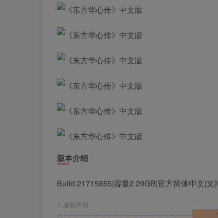
版本介绍
Build.21715855|容量2.29GB|官方简体中文
©
版权声明