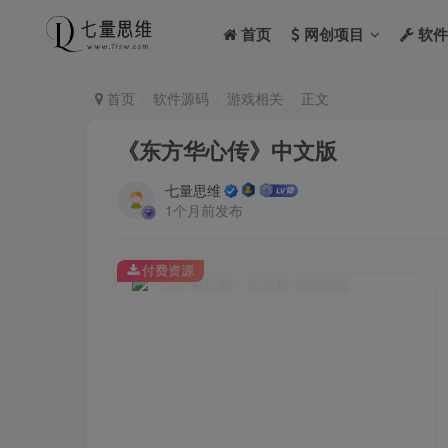
首页
网创项目
软件
首页
软件源码
游戏相关
正文
《东方华心传》中文版
七量思维
1个月前发布
付费资源