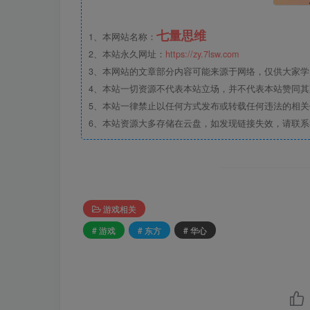
七量思维
1、本网站名称：
2、本站永久网址：
https://zy.7lsw.com
3、本网站的文章部分内容可能来源于网络，仅供大家学习
4、本站一切资源不代表本站立场，并不代表本站赞同
5、本站一律禁止以任何方式发布或转载任何违法的相
6、本站资源大多存储在云盘，如发现链接失效，请联
游戏相关
# 游戏
# 东方
# 华心