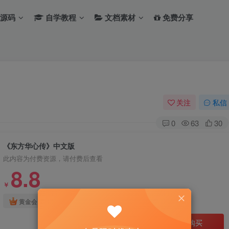
源码
自学教程
文档素材
免费分享
关注
私信
0
63
30
《东方华心传》中文版
此内容为付费资源，请付费后查看
8.8
￥
免费
免费
黄金会员
钻石会员
立即购买