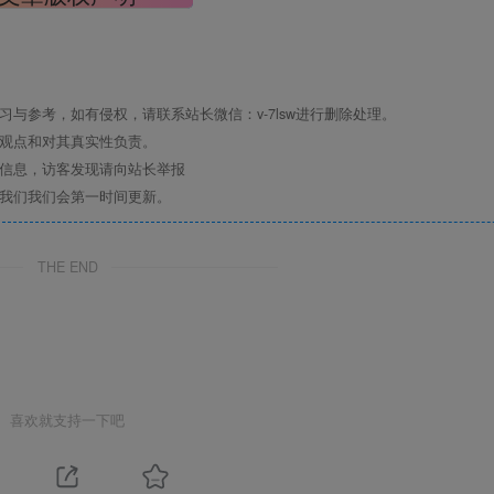
与参考，如有侵权，请联系站长微信：v-7lsw进行删除处理。
其观点和对其真实性负责。
关信息，访客发现请向站长举报
系我们我们会第一时间更新。
THE END
喜欢就支持一下吧