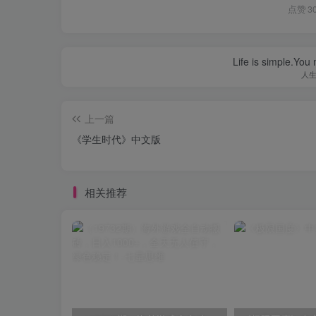
点赞
3
Life is simple.You
人
上一篇
《学生时代》中文版
相关推荐