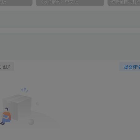
文版
《致命解药》中文版
图片
提交评