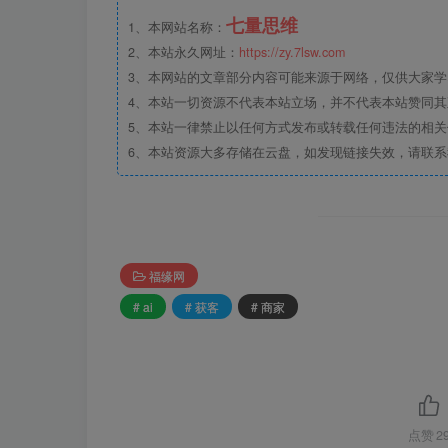
七量思维
1、本网站名称：
2、本站永久网址：
https://zy.7lsw.com
3、本网站的文章部分内容可能来源于网络，仅供大家学习
4、本站一切资源不代表本站立场，并不代表本站赞同
5、本站一律禁止以任何方式发布或转载任何违法的相
6、本站资源大多存储在云盘，如发现链接失效，请联
福缘网
# ai
# 获客
# 商家
点赞
2