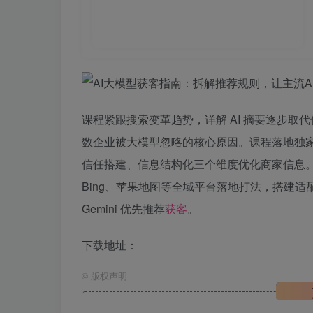
课程紧跟搜索变革趋势，详解 AI 摘要逐步取代
数企业被大模型忽略的核心原因。课程落地独家
信任搭建、信息结构化三个维度优化商家信息。重
Bing、苹果地图等全域平台落地打法，搭建适配
Gemini 优先推荐
获客
。
下载地址：
©
版权声明