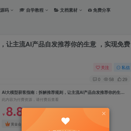
源码
自学教程
文档素材
免费分享
，让主流AI产品自发推荐你的生意 ，实现免费
关注
私信
0
58
29
AI大模型获客指南：拆解推荐规则，让主流AI产品自发推荐你的生意 ，实现免费引流
此内容为付费资源，请付费后查看
8.8
￥
免费
免费
黄金会员
钻石会员