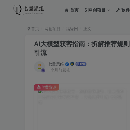
首页
网创项目
软件
首页
网创项目
福缘网
正文
AI大模型获客指南：拆解推荐规则
引流
七量思维
1个月前发布
付费资源