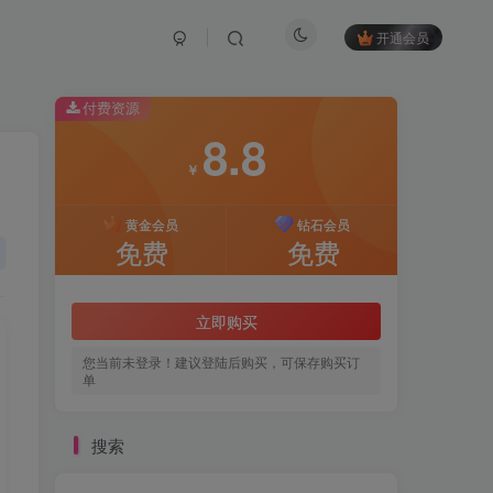
开通会员
付费资源
8.8
￥
黄金会员
钻石会员
免费
免费
立即购买
您当前未登录！建议登陆后购买，可保存购买订
单
搜索