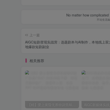
No matter how complicated y
不论生活
上一篇
AIGC短剧变现实战营：选题剧本与AI制作，本地线上双
地爆款短剧副业
相关推荐
【精】爱上黄昏无界特训营AI推广实战7月27-30杭州线下课，淘宝天猫AI推广、直通车人群、全套PPT SOP思维导图资料包