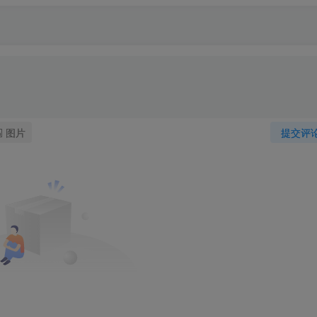
图片
提交评