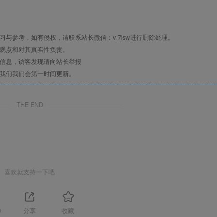
与参考，如有侵权，请联系站长微信：v-7lsw进行删除处理。
其观点和对其真实性负责。
关信息，访客发现请向站长举报
系我们我们会第一时间更新。
THE END
喜欢就支持一下吧
9
分享
收藏