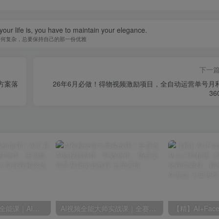
our life is, you have to maintain your elegance.
如何复杂，总要保持自己的那一份优雅
下一
方案落
26年6月必做！得物视频激励项目，全自动运营单号月
36
AIGC新媒体实战全能课｜AI工具入门、短视频全流程制作、主流绘图软件实操、数字人商业视频落地教程
AI视频全能大师实战课｜全赛道AI短视频制作、特效创作、场景变现零基础全套教程