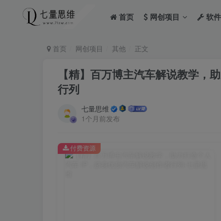
首页
网创项目
软件
首页
网创项目
其他
正文
【精】百万博主汽车解说教学，助
行列
七量思维
1个月前发布
付费资源