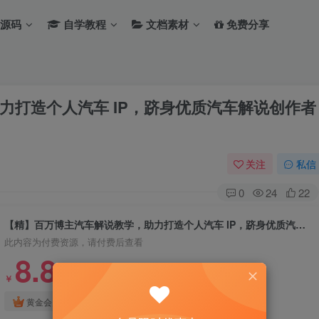
源码
自学教程
文档素材
免费分享
力打造个人汽车 IP，跻身优质汽车解说创作者
关注
私信
0
24
22
【精】百万博主汽车解说教学，助力打造个人汽车 IP，跻身优质汽车解说创作者行列
此内容为付费资源，请付费后查看
8.8
￥
免费
免费
黄金会员
钻石会员