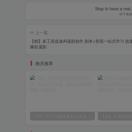
Stop to have a rest, 
停下来
上一篇
【精】多工具提速AI漫剧创作 剧本+变现一站式学习 批
爆款漫剧
相关推荐
【精】外贸自媒体获客训练营7月，从内容到询盘，建立稳定获客路径