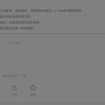
与参考，如有侵权，请联系站长微信：v-7lsw进行删除处理。
其观点和对其真实性负责。
关信息，访客发现请向站长举报
系我们我们会第一时间更新。
THE END
喜欢就支持一下吧
2
分享
收藏