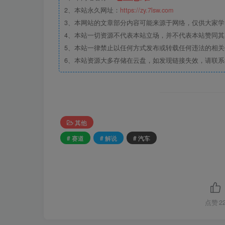
2、本站永久网址：
https://zy.7lsw.com
3、本网站的文章部分内容可能来源于网络，仅供大家学习
4、本站一切资源不代表本站立场，并不代表本站赞同
5、本站一律禁止以任何方式发布或转载任何违法的相
6、本站资源大多存储在云盘，如发现链接失效，请联
其他
# 赛道
# 解说
# 汽车
点赞
2