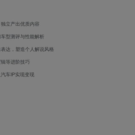
，独立产出优质内容
门车型测评与性能解析
味表达，塑造个人解说风格
逻辑等进阶技巧
汽车IP实现变现