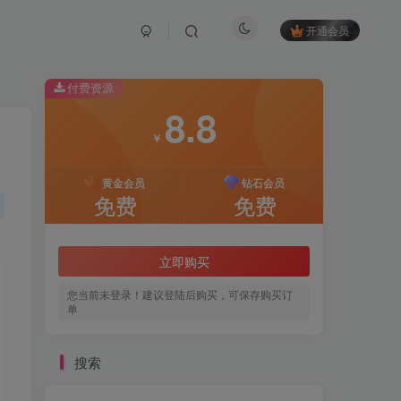
开通会员
付费资源
8.8
￥
黄金会员
钻石会员
免费
免费
立即购买
您当前未登录！建议登陆后购买，可保存购买订
单
搜索