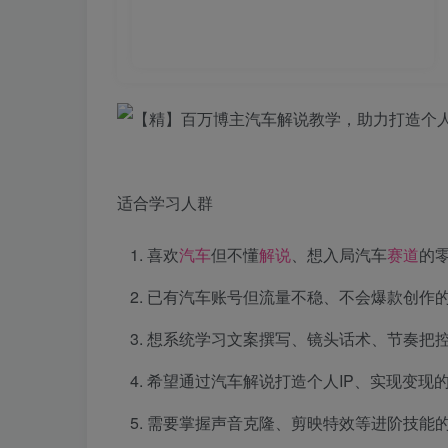
适合学习人群
喜欢
汽车
但不懂
解说
、想入局汽车
赛道
的
已有汽车账号但流量不稳、不会爆款创作
想系统学习文案撰写、镜头话术、节奏把
希望通过汽车解说打造个人IP、实现变现
需要掌握声音克隆、剪映特效等进阶技能