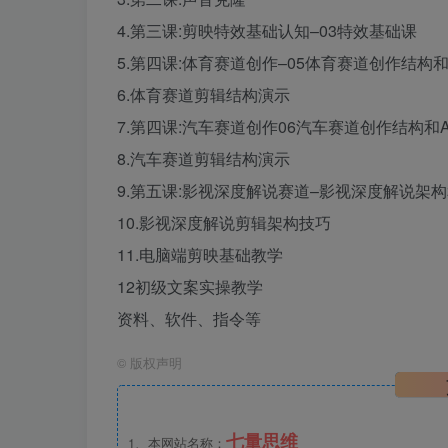
4.第三课:剪映特效基础认知–03特效基础课
5.第四课:体育赛道创作–05体育赛道创作结构和
6.体育赛道剪辑结构演示
7.第四课:汽车赛道创作06汽车赛道创作结构和
8.汽车赛道剪辑结构演示
9.第五课:影视深度解说赛道–影视深度解说架
10.影视深度解说剪辑架构技巧
11.电脑端剪映基础教学
12初级文案实操教学
资料、软件、指令等
©
版权声明
七量思维
1、本网站名称：