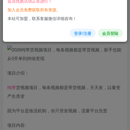
会员优惠活动正在进行！
加入会员免费获取所有资源。
您当前未登录！建议登陆后购买，可保存购买订单
本站可加盟，联系客服微信详细咨询！
2026纯
带货
视频
项目，每条视频都是带货视频，新手也能从
登录/注册
会员登陆
0开单到持续变现
项目介绍：
纯带
货视频项目，每条视频都是带货视频，天天发，以量变
产生质变
因为平台是推流机制，你只管发视频，流量平台负责
项目内容: