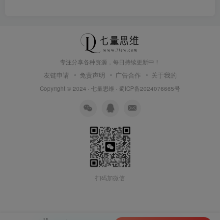
专注分享各种资源，每日持续更新中！
友链申请
免责声明
广告合作
关于我的
Copyright © 2024 ·
七量思维
·
蜀ICP备2024076665号
扫码加微信
15