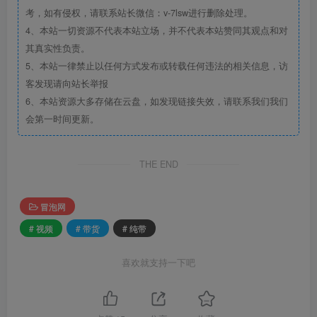
考，如有侵权，请联系站长微信：v-7lsw进行删除处理。
4、本站一切资源不代表本站立场，并不代表本站赞同其观点和对
其真实性负责。
5、本站一律禁止以任何方式发布或转载任何违法的相关信息，访
客发现请向站长举报
6、本站资源大多存储在云盘，如发现链接失效，请联系我们我们
会第一时间更新。
THE END
冒泡网
# 视频
# 带货
# 纯带
喜欢就支持一下吧