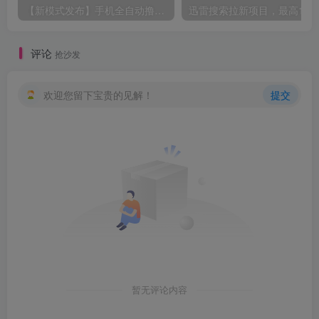
【新模式发布】手机全自动撸金项目，3台手机一天200+，保姆级教程及全套工具【揭秘】
评论
抢沙发
欢迎您留下宝贵的见解！
提交
暂无评论内容