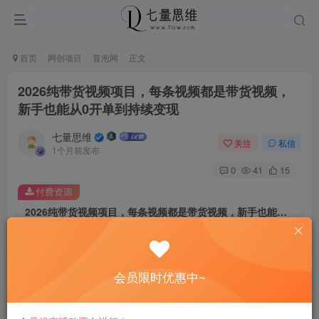
首页
网创项目
冒泡网
正文
2026纯带货视频项目，每条视频都是带货视频，
新手也能从0开单到持续变现
七量思维
关注
私信
1个月前发布
0
41
15
付费资源
2026纯带货视频项目，每条视频都是带货视频，新手也能从0开单到持续变现
此内容为付费资源，请付费后查看
8.8
￥
会员限时优惠中~
免费
免费
黄金会员
钻石会员
立即购买