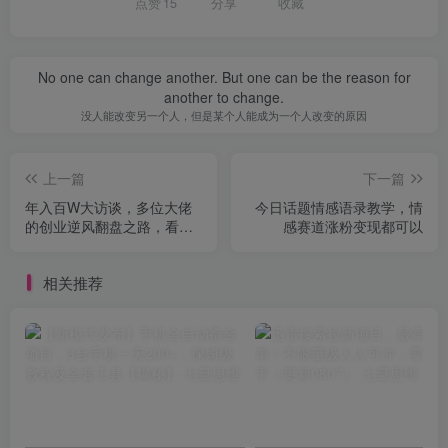
点赞
15
分享
收藏
No one can change another. But one can be the reason for
another to change.
没人能改变另一个人，但是某个人能成为一个人改变的原因
上一篇
下一篇
年入百W大访谈，多位大佬
今日话题情感语录教学，情
的创业逆风翻盘之路，看懂
感赛道涨粉变现都可以
普通人逆袭的底层逻辑，找
寻属于自己的创业方向
相关推荐