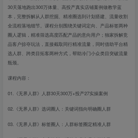
30天落地跑出300万体量、高投产真实店铺案例做教学蓝
本，完整拆解从人群挖掘、精准圈选到计划搭建、流量收割
全流程落地细节。课程分别围绕关键词定向、产品标签两种
圈人逻辑，精准筛选高度匹配产品的意向用户；独家拆解竞
品客户掠夺玩法，直接截取同行精准流量，同时借助平台精
选人群、跨类目拓客两种方式，帮助冷门小众类目突破流量
瓶颈。
课程内容：
01.《无界人群》人群30天300万+投产27实操案例
02.《无界人群》选词圈人：关键词指向明确圈人群
03.《无界人群》标签圈人：人群标签圈定精准人群