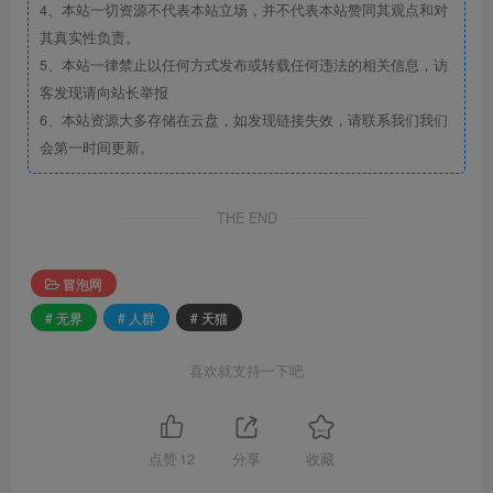
4、本站一切资源不代表本站立场，并不代表本站赞同其观点和对
其真实性负责。
5、本站一律禁止以任何方式发布或转载任何违法的相关信息，访
客发现请向站长举报
6、本站资源大多存储在云盘，如发现链接失效，请联系我们我们
会第一时间更新。
THE END
冒泡网
# 无界
# 人群
# 天猫
喜欢就支持一下吧
点赞
12
分享
收藏