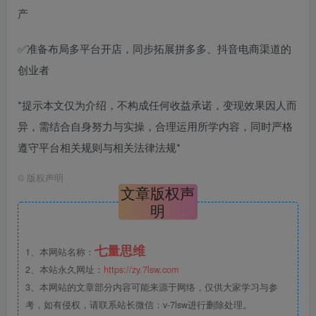
产
✅准备布局多平台开店，同步拓展拼多多、抖音电商渠道的
创业者
*提示本文仅为介绍，不构成任何收益承诺，变现效果因人而
异，需结合自身努力与实操，合理运用所学内容，同时严格
遵守平台相关规则与相关法律法规*
©
版权声明
文章版权声
明
七量思维
1、本网站名称：
2、本站永久网址：
https://zy.7lsw.com
3、本网站的文章部分内容可能来源于网络，仅供大家学习与参
考，如有侵权，请联系站长微信：v-7lsw进行删除处理。