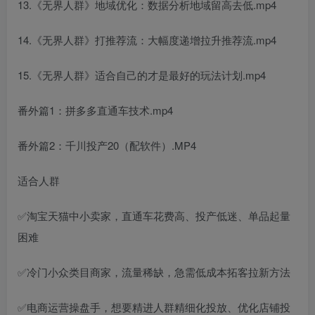
13.《无界人群》地域优化：数据分析地域留高去低.mp4
14.《无界人群》打推荐流：大幅度递增拉升推荐流.mp4
15.《无界人群》适合自己的才是最好的玩法计划.mp4
番外篇1：拼多多直通车技术.mp4
番外篇2：千川投产20（配软件）.MP4
适合人群
✅淘宝天猫中小卖家，直通车花费高、投产低迷、单品起量
困难
✅冷门小众类目商家，流量稀缺，急需低成本拓客拉新方法
✅电商运营操盘手，想要精进人群精细化投放、优化店铺投