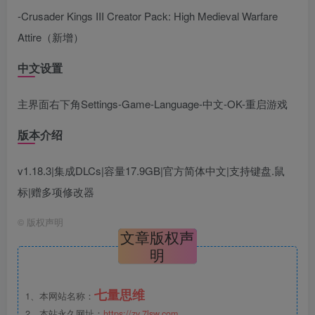
-Crusader Kings III Creator Pack: High Medieval Warfare
Attire（新增）
中文设置
主界面右下角Settings-Game-Language-中文-OK-重启游戏
版本介绍
v1.18.3|集成DLCs|容量17.9GB|官方简体中文|支持键盘.鼠
标|赠多项修改器
©
版权声明
文章版权声
明
七量思维
1、本网站名称：
2、本站永久网址：
https://zy.7lsw.com