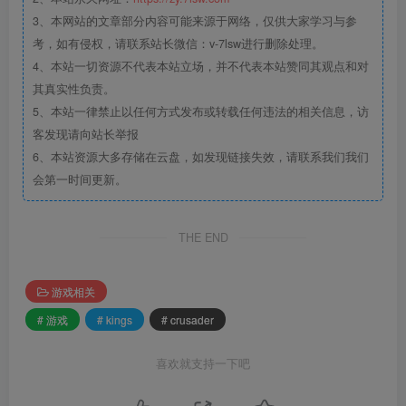
3、本网站的文章部分内容可能来源于网络，仅供大家学习与参
考，如有侵权，请联系站长微信：v-7lsw进行删除处理。
4、本站一切资源不代表本站立场，并不代表本站赞同其观点和对
其真实性负责。
5、本站一律禁止以任何方式发布或转载任何违法的相关信息，访
客发现请向站长举报
6、本站资源大多存储在云盘，如发现链接失效，请联系我们我们
会第一时间更新。
THE END
游戏相关
# 游戏
# kings
# crusader
喜欢就支持一下吧