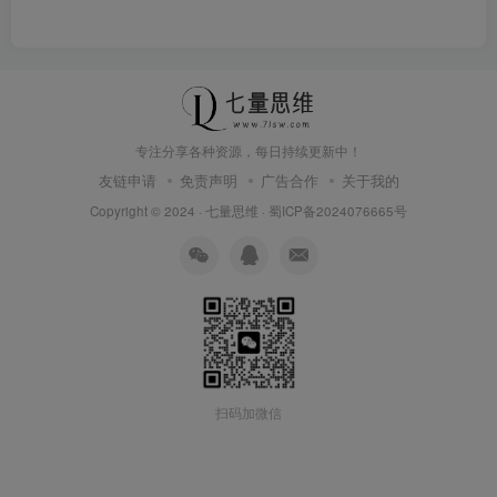
专注分享各种资源，每日持续更新中！
友链申请
免责声明
广告合作
关于我的
Copyright © 2024 ·
七量思维
·
蜀ICP备2024076665号
扫码加微信