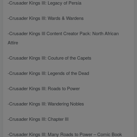
-Crusader Kings III: Legacy of Persia
-Crusader Kings III: Wards & Wardens
-Crusader Kings III Content Creator Pack: North African
Attire
-Crusader Kings III: Couture of the Capets
-Crusader Kings III: Legends of the Dead
-Crusader Kings III: Roads to Power
-Crusader Kings III: Wandering Nobles
-Crusader Kings III: Chapter III
-Crusader Kings III: Many Roads to Power – Comic Book