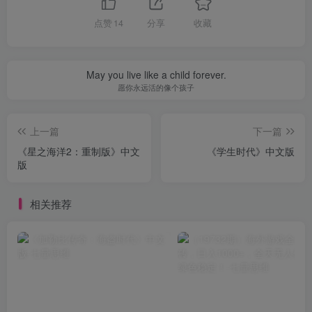
点赞
14
分享
收藏
May you live like a child forever.
愿你永远活的像个孩子
上一篇
下一篇
《星之海洋2：重制版》中文
《学生时代》中文版
版
相关推荐