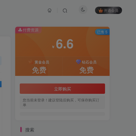
开通会员
付费资源
已售 5
6.6
￥
黄金会员
钻石会员
免费
免费
立即购买
您当前未登录！建议登陆后购买，可保存购买订
单
搜索