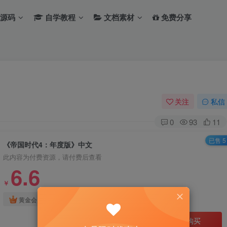
源码
自学教程
文档素材
免费分享
关注
私信
0
93
11
已售 5
《帝国时代4：年度版》中文
此内容为付费资源，请付费后查看
6.6
￥
免费
免费
黄金会员
钻石会员
立即购买