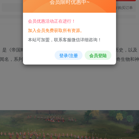
会员限时优惠中~
您当前未登录！建议登陆后购买，可保存购买订单
会员优惠活动正在进行！
加入会员免费获取所有资源。
本站可加盟，联系客服微信详细咨询！
。是《帝国时代》系列正统续作，该作品拥有15年以上的历史，以及
登录/注册
会员登陆
闻名，系列从石器时代到现代初期，甚至包括一个探索传奇生物和