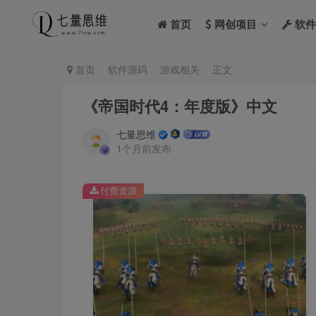
首页
网创项目
软件
首页
软件源码
游戏相关
正文
《帝国时代4：年度版》中文
七量思维
1个月前发布
付费资源